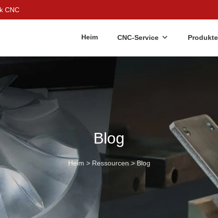
ek CNC
Heim
CNC-Service
Produkte
Blog
Heim
>
Ressourcen
>
Blog