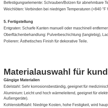
Befestigungselemente: Schrauben/Bolzen für abnehmbare Te
Weichlöten: Verbinden bei niedrigen Temperaturen (<840 °F W
5. Fertigstellung
Entgraten: Scharfe Kanten manuell oder maschinell entfernen
Oberflächenbehandlung: Pulverbeschichtung (langlebig), Lack
Polieren: Ästhetisches Finish für dekorative Teile.
Materialauswahl für kun
Gängige Materialien
Edelstahl: Sehr korrosionsbeständig, geeignet für medizin
Aluminium: Leicht und hoch wärmeleitend, geeignet für elek
Außengeräte).
Kohlenstoffstahl: Niedrige Kosten, hohe Festigkeit, wird h