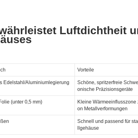
ährleistet Luftdichtheit 
häuses
ich
Vorteile
 Edelstahl/Aluminiumlegierung
Schöne, spritzerfreie Schwe
onische Präzisionsgeräte
olie (unter 0,5 mm)
Kleine Wärmeeinflusszone 
on Metallverformungen
ißen
Schnell und passend für sta
llgehäuse