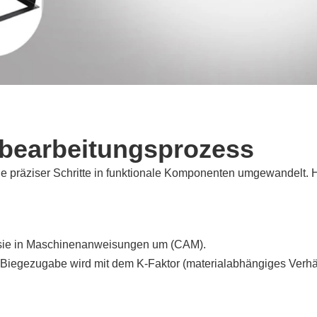
hbearbeitungsprozess
e präziser Schritte in funktionale Komponenten umgewandelt. Hi
 sie in Maschinenanweisungen um (CAM).
Biegezugabe wird mit dem K-Faktor (materialabhängiges Verhäl