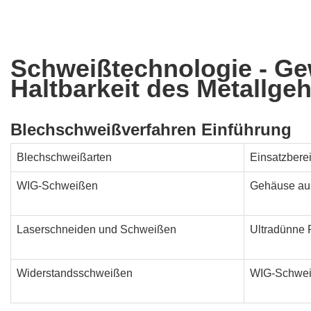
Schweißtechnologie - Gew
Haltbarkeit des Metallge
Blechschweißverfahren Einführung
Blechschweißarten
Einsatzbere
WIG-Schweißen
Gehäuse aus
Laserschneiden und Schweißen
Ultradünne F
Widerstandsschweißen
WIG-Schwe