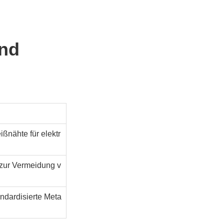
und
ißnähte für elektr
zur Vermeidung v
ndardisierte Meta