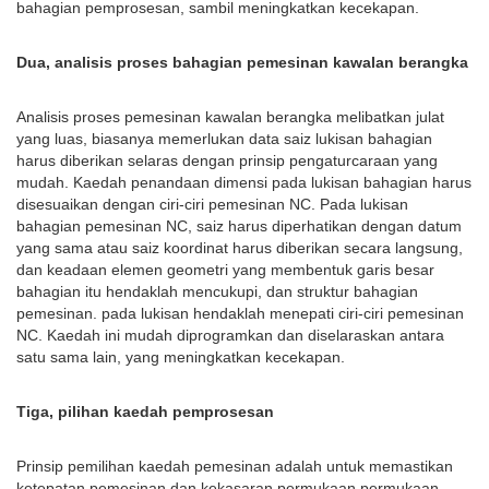
bahagian pemprosesan, sambil meningkatkan kecekapan.
Dua, analisis proses bahagian pemesinan kawalan berangka
Analisis proses pemesinan kawalan berangka melibatkan julat
yang luas, biasanya memerlukan data saiz lukisan bahagian
harus diberikan selaras dengan prinsip pengaturcaraan yang
mudah. Kaedah penandaan dimensi pada lukisan bahagian harus
disesuaikan dengan ciri-ciri pemesinan NC. Pada lukisan
bahagian pemesinan NC, saiz harus diperhatikan dengan datum
yang sama atau saiz koordinat harus diberikan secara langsung,
dan keadaan elemen geometri yang membentuk garis besar
bahagian itu hendaklah mencukupi, dan struktur bahagian
pemesinan. pada lukisan hendaklah menepati ciri-ciri pemesinan
NC. Kaedah ini mudah diprogramkan dan diselaraskan antara
satu sama lain, yang meningkatkan kecekapan.
Tiga, pilihan kaedah pemprosesan
Prinsip pemilihan kaedah pemesinan adalah untuk memastikan
ketepatan pemesinan dan kekasaran permukaan permukaan