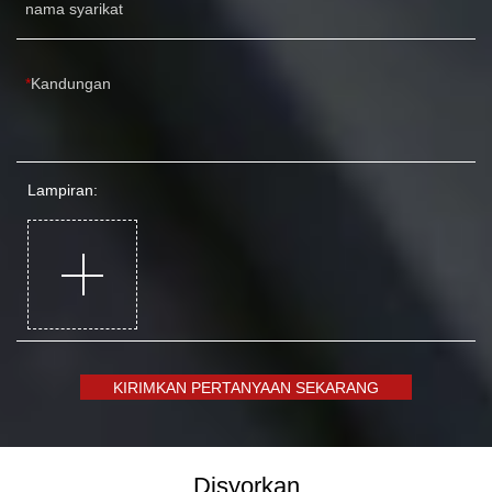
nama syarikat
Kandungan
Lampiran:
KIRIMKAN PERTANYAAN SEKARANG
Disyorkan