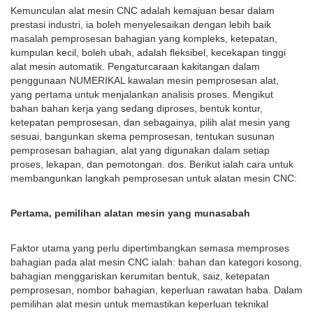
Kemunculan alat mesin CNC adalah kemajuan besar dalam
prestasi industri, ia boleh menyelesaikan dengan lebih baik
masalah pemprosesan bahagian yang kompleks, ketepatan,
kumpulan kecil, boleh ubah, adalah fleksibel, kecekapan tinggi
alat mesin automatik. Pengaturcaraan kakitangan dalam
penggunaan NUMERIKAL kawalan mesin pemprosesan alat,
yang pertama untuk menjalankan analisis proses. Mengikut
bahan bahan kerja yang sedang diproses, bentuk kontur,
ketepatan pemprosesan, dan sebagainya, pilih alat mesin yang
sesuai, bangunkan skema pemprosesan, tentukan susunan
pemprosesan bahagian, alat yang digunakan dalam setiap
proses, lekapan, dan pemotongan. dos. Berikut ialah cara untuk
membangunkan langkah pemprosesan untuk alatan mesin CNC:
Pertama, pemilihan alatan mesin yang munasabah
Faktor utama yang perlu dipertimbangkan semasa memproses
bahagian pada alat mesin CNC ialah: bahan dan kategori kosong,
bahagian menggariskan kerumitan bentuk, saiz, ketepatan
pemprosesan, nombor bahagian, keperluan rawatan haba. Dalam
pemilihan alat mesin untuk memastikan keperluan teknikal