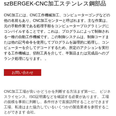
szBERGEK-CNC加工ステンレス鋼部品
CNC加工には、CNC工作機械加工、コンピューターゴングなどの
他の名前もあり、CNC加工センターと呼ばれます。主な作業は、
元の手動作業である処理手順をコンピュータープログラミングに
コンパイルすることです。これは、プログラムによって制御され
る一種の自動工作機械です。この制御システムは、制御コードま
たは他の記号命令を使用してプログラムを論理的に処理し、コン
ピューターを介してデコードするため、所定のアクションを実行
する工作機械は、切削工具を介して、半製品または完成品へのブ
ランク処理になります。 。
お問い合わせ
CNC加工工場が良いかどうかを判断する方法まず第一に、 ビジネ
スライセンス、ISO証明書などを確認する必要があります。 工場
の規模を事前に判断し、条件付きで直接訪問することができます
工場、私達はまた協力しているいくつかの製造業者を参照するこ
とができます 会社。