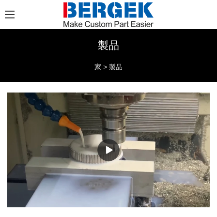
製品
家
>
製品