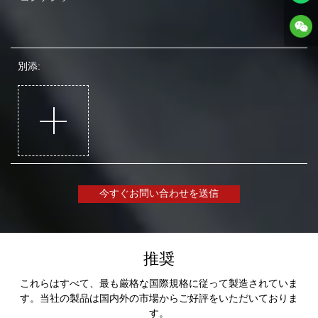
別添:
今すぐお問い合わせを送信
推奨
これらはすべて、最も厳格な国際規格に従って製造されていま
す。当社の製品は国内外の市場からご好評をいただいておりま
す。