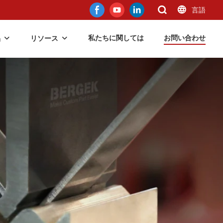
言語
私たちに関しては
お問い合わせ
品
リソース