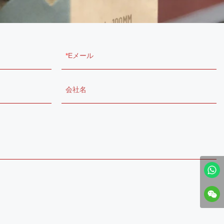
Eメール
会社名