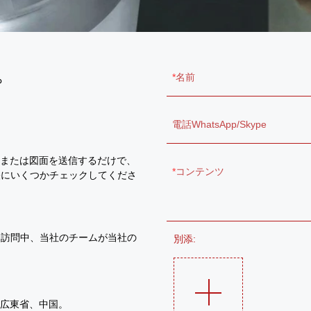
。
名前
電話WhatsApp/Skype
ルまたは図面を送信するだけで、
コンテンツ
軽にいくつかチェックしてくださ
。訪問中、当社のチームが当社の
別添:
、広東省、中国。