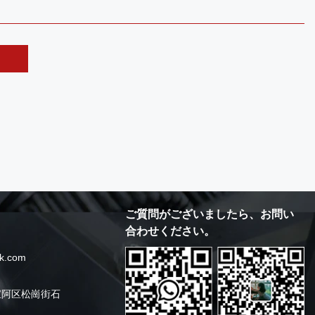
ご質問がございましたら、お問い
合わせください。
k.com
宝阿区松崗街石