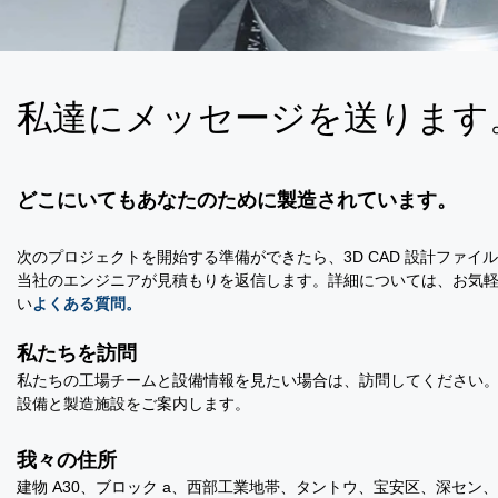
私達にメッセージを送ります
どこにいてもあなたのために製造されています。
次のプロジェクトを開始する準備ができたら、3D CAD 設計ファイ
当社のエンジニアが見積もりを返信します。詳細については、お気
い
よくある質問。
私たちを訪問
私たちの工場チームと設備情報を見たい場合は、訪問してください
設備と製造施設をご案内します。
我々の住所
建物 A30、ブロック a、西部工業地帯、タントウ、宝安区、深セン