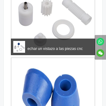
echar un vistazo a las piezas cnc