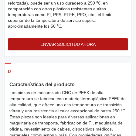
reforzada), puede ser un uso duradero a 250 ℃, en
comparación con otros plásticos resistentes a altas
temperaturas como PI, PPS, PTFE, PPO, etc., el límite
superior de la temperatura de servicio supera
aproximadamente los 50 ℃.
ENVIAR SOLICITUD AHORA
Detalles de los productos
Características del producto
Las piezas de mecanizado CNC de PEEK de alta
temperatura se fabrican con material termoplástico PEEK de
alta calidad, que ofrece una alta temperatura de transición
vítrea y una resistencia al calor excepcional de hasta 250 ℃.
Estas piezas son ideales para diversas aplicaciones en
maquinaria de transporte, fabricación de TI, maquinaria de
oficina, revestimiento de cables, dispositivos médicos,
materiales compuestos y más. Con propiedades ignífugas