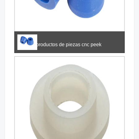
productos de piezas cnc peek