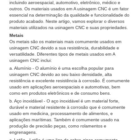
incluindo aeroespacial, automotivo, eletrônico, médico e
outros. Os materiais usados ​​em A usinagem CNC é um fator
essencial na determinação da qualidade e funcionalidade do
produto acabado. Neste artigo, vamos explorar o diversos
materiais utilizados na usinagem CNC e suas propriedades.
Metais
Os metais são os materiais mais comumente usados ​​em
usinagem CNC devido a sua resistência, durabilidade e
versatilidade. Diferentes tipos de metais usados ​​em A
usinagem CNC inclui:
a. Alumínio - O alumínio é uma escolha popular para
usinagem CNC devido ao seu baixo densidade, alta
resistência e excelente resistência à corrosão. É comumente
usado em aplicações aeroespaciais e automotivas, bem
como em produtos eletrônicos e de consumo bens.
b. Aço inoxidável - O aço inoxidável é um material forte,
durável e material resistente à corrosão que é comumente
usado em medicina, processamento de alimentos, e
aplicações marítimas. Também é comumente usado na
produção de precisão peças, como rolamentos e
engrenagens.