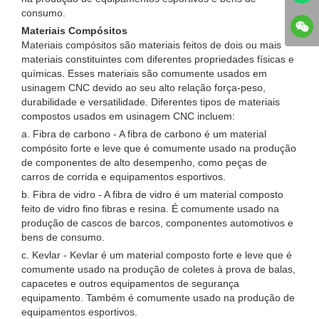
consumo.
Materiais Compósitos
Materiais compósitos são materiais feitos de dois ou mais
materiais constituintes com diferentes propriedades físicas e
químicas. Esses materiais são comumente usados ​​em
usinagem CNC devido ao seu alto relação força-peso,
durabilidade e versatilidade. Diferentes tipos de materiais
compostos usados ​​em usinagem CNC incluem:
a. Fibra de carbono - A fibra de carbono é um material
compósito forte e leve que é comumente usado na produção
de componentes de alto desempenho, como peças de
carros de corrida e equipamentos esportivos.
b. Fibra de vidro - A fibra de vidro é um material composto
feito de vidro fino fibras e resina. É comumente usado na
produção de cascos de barcos, componentes automotivos e
bens de consumo.
c. Kevlar - Kevlar é um material composto forte e leve que é
comumente usado na produção de coletes à prova de balas,
capacetes e outros equipamentos de segurança
equipamento. Também é comumente usado na produção de
equipamentos esportivos.