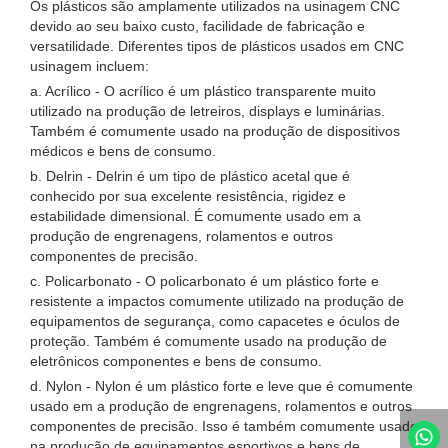
Os plásticos são amplamente utilizados na usinagem CNC
devido ao seu baixo custo, facilidade de fabricação e
versatilidade. Diferentes tipos de plásticos usados ​​em CNC
usinagem incluem:
a. Acrílico - O acrílico é um plástico transparente muito
utilizado na produção de letreiros, displays e luminárias.
Também é comumente usado na produção de dispositivos
médicos e bens de consumo.
b. Delrin - Delrin é um tipo de plástico acetal que é
conhecido por sua excelente resistência, rigidez e
estabilidade dimensional. É comumente usado em a
produção de engrenagens, rolamentos e outros
componentes de precisão.
c. Policarbonato - O policarbonato é um plástico forte e
resistente a impactos comumente utilizado na produção de
equipamentos de segurança, como capacetes e óculos de
proteção. Também é comumente usado na produção de
eletrônicos componentes e bens de consumo.
d. Nylon - Nylon é um plástico forte e leve que é comumente
usado em a produção de engrenagens, rolamentos e outros
componentes de precisão. Isso é também comumente usado
na produção de equipamentos esportivos e bens de