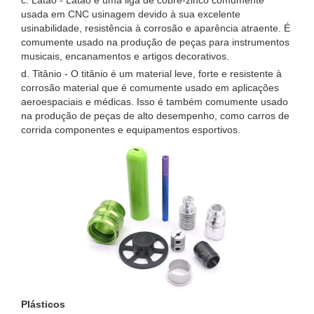
c. Latão - Latão é uma liga de cobre-zinco comumente
usada em CNC usinagem devido à sua excelente
usinabilidade, resistência à corrosão e aparência atraente. É
comumente usado na produção de peças para instrumentos
musicais, encanamentos e artigos decorativos.
d. Titânio - O titânio é um material leve, forte e resistente à
corrosão material que é comumente usado em aplicações
aeroespaciais e médicas. Isso é também comumente usado
na produção de peças de alto desempenho, como carros de
corrida componentes e equipamentos esportivos.
Plásticos