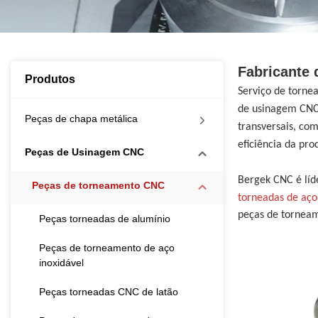
Fabricante
Produtos
Serviço de torn
de usinagem CNC,
Peças de chapa metálica
transversais, co
eficiência da pr
Peças de Usinagem CNC
Bergek CNC é lí
Peças de torneamento CNC
torneadas de aço
peças de tornea
Peças torneadas de alumínio
Peças de torneamento de aço
inoxidável
Peças torneadas CNC de latão