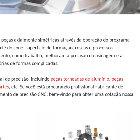
 de peças axialmente simétricas através da operação do programa
ie do cone, superfície de formação, roscas e processos
mento, como trabalho, melhoram a precisão da usinagem e a
órias de formas complicadas.
l de precisão, incluindo
peças torneadas de alumínio, peças
,
artes
etc. Se você está procurando profissional
Fabricante de
ento de precisão CNC, bem-vindo para obter uma cotação nossa.