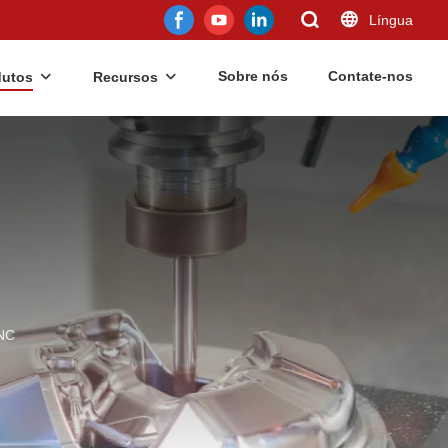
Língua
Sobre nós
Contate-nos
dutos
Recursos
NC