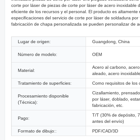
corte por láser de piezas de corte por láser de acero inoxidabl
eficiente de los recursos y el personal. El producto es altamente
especificaciones del servicio de corte por láser de soldadura por
fabricación de chapa personalizada se pueden personalizar de 
Lugar de origen:
Guangdong, China
Número de modelo:
OEM
Acero al carbono, acero
Material:
aleado, acero inoxidable
Tratamiento de superficies:
Como requisitos de los c
Cizallamiento, prensado
Procesamiento disponible
por láser, doblado, est
(Técnica):
fabricación, etc.
T/T (30% de depósito, 
Pago:
antes del envío)
Formato de dibujo::
PDF/CAD/3D