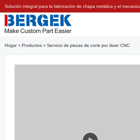
Solución integral para la fabricación de chapa metálica y el meca
Hogar
>
Productos
>
Servicio de piezas de corte por láser CNC