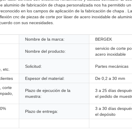
e de aluminio de fabricación de chapa personalizada nos ha permitido u
 reconocido en los campos de aplicación de la fabricación de chapa . L
 flexión cnc de piezas de corte por láser de acero inoxidable de alumini
acuerdo con sus necesidades.
Nombre de la marca:
BERGEK
servicio de corte po
Nombre del producto:
acero inoxidable
Solicitud:
Partes mecánicas
, etc.
lientes
Espesor del material:
De 0,2 a 30 mm
, corte
Plazo de ejecución de la
3 a 25 días después
ampado,
muestra:
el pedido de muest
70%
3 a 30 días después
Plazo de entrega:
el depósito