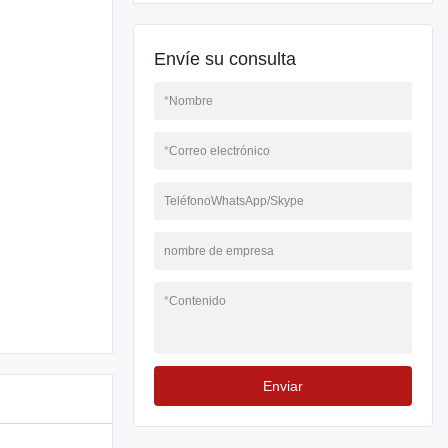
Envíe su consulta
*
Nombre
*
Correo electrónico
TeléfonoWhatsApp/Skype
nombre de empresa
*
Contenido
Enviar