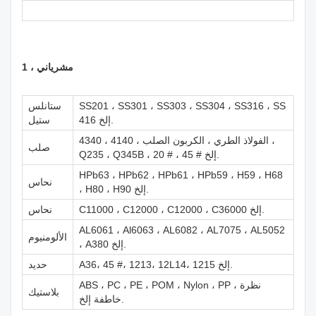
1 ، م
شرياني
SS201 ، SS301 ، SS303 ، SS304 ، SS316 ، SS
ستانلس
416 إلخ.
ستيل
الفولاذ الطري ، الكربون الصلب ، 4140 ، 4340 ،
صلب
Q235 ، Q345B ، 20 # ، 45 # إلخ.
HPb63 ، HPb62 ، HPb61 ، HPb59 ، H59 ، H68
نحاس
، H80 ، H90 إلخ.
C11000 ، C12000 ، C12000 ، C36000 إلخ.
نحاس
AL6061 ، Al6063 ، AL6082 ، AL7075 ، AL5052
الألومنيوم
، A380 إلخ.
A36، 45 #، 1213، 12L14، 1215 إلخ.
حديد
ABS ، PC ، PE ، POM ، Nylon ، PP ، نظرة
بلاستيك
خاطفة إلخ.