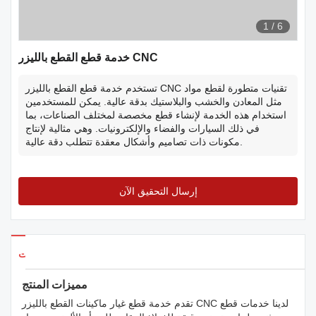
1
/
6
خدمة قطع القطع بالليزر CNC
تستخدم خدمة قطع القطع بالليزر CNC تقنيات متطورة لقطع مواد
مثل المعادن والخشب والبلاستيك بدقة عالية. يمكن للمستخدمين
استخدام هذه الخدمة لإنشاء قطع مخصصة لمختلف الصناعات، بما
في ذلك السيارات والفضاء والإلكترونيات. وهي مثالية لإنتاج
مكونات ذات تصاميم وأشكال معقدة تتطلب دقة عالية.
إرسال التحقيق الآن
تفاصيل المنتجات
مميزات المنتج
تقدم خدمة قطع غيار ماكينات القطع بالليزر CNC لدينا خدمات قطع