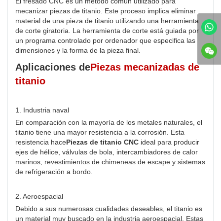
El fresado CNC es un método común utilizado para
mecanizar piezas de titanio. Este proceso implica eliminar
material de una pieza de titanio utilizando una herramienta
de corte giratoria. La herramienta de corte está guiada por
un programa controlado por ordenador que especifica las
dimensiones y la forma de la pieza final.
Aplicaciones de
Piezas mecanizadas de
titanio
1. Industria naval
En comparación con la mayoría de los metales naturales, el
titanio tiene una mayor resistencia a la corrosión. Esta
resistencia hace
Piezas de titanio CNC
ideal para producir
ejes de hélice, válvulas de bola, intercambiadores de calor
marinos, revestimientos de chimeneas de escape y sistemas
de refrigeración a bordo.
2. Aeroespacial
Debido a sus numerosas cualidades deseables, el titanio es
un material muy buscado en la industria aeroespacial. Estas