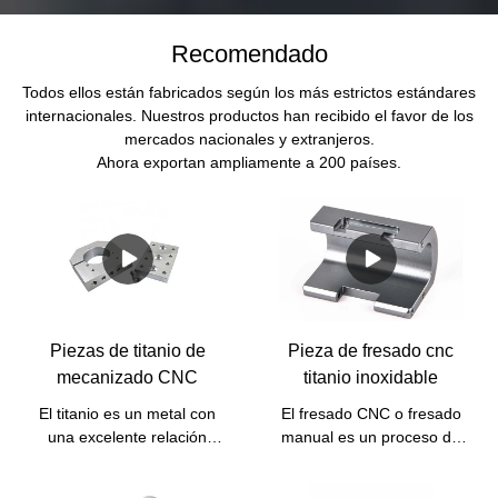
Recomendado
Todos ellos están fabricados según los más estrictos estándares
internacionales. Nuestros productos han recibido el favor de los
mercados nacionales y extranjeros.
Ahora exportan ampliamente a 200 países.
Piezas de titanio de
Pieza de fresado cnc
mecanizado CNC
titanio inoxidable
El titanio es un metal con
El fresado CNC o fresado
una excelente relación
manual es un proceso de
resistencia-peso, baja
mecanizado utilizado para
expansión térmica y alta
procesar piezas