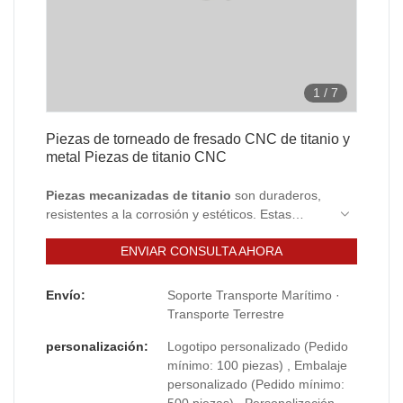
1
/
7
Piezas de torneado de fresado CNC de titanio y
metal Piezas de titanio CNC
Piezas mecanizadas de titanio
son duraderos,
resistentes a la corrosión y estéticos. Estas
cualidades les dan aplicaciones en una variedad
ENVIAR CONSULTA AHORA
de industrias.
Envío:
Soporte Transporte Marítimo ·
Transporte Terrestre
personalización:
Logotipo personalizado (Pedido
mínimo: 100 piezas) , Embalaje
personalizado (Pedido mínimo:
500 piezas) , Personalización