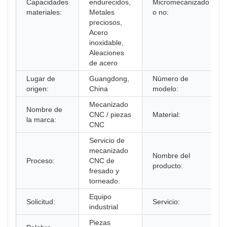
Capacidades
endurecidos,
Micromecanizado
materiales:
Metales
o no:
preciosos,
Acero
inoxidable,
Aleaciones
de acero
Lugar de
Guangdong,
Número de
origen:
China
modelo:
Mecanizado
Nombre de
CNC / piezas
Material:
la marca:
CNC
Servicio de
mecanizado
Nombre del
Proceso:
CNC de
producto:
fresado y
torneado.
Equipo
Solicitud:
Servicio:
industrial
Piezas