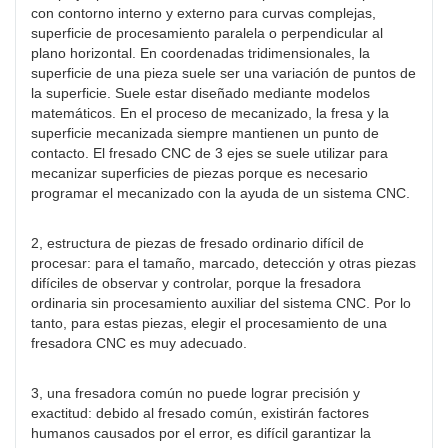
con contorno interno y externo para curvas complejas,
superficie de procesamiento paralela o perpendicular al
plano horizontal. En coordenadas tridimensionales, la
superficie de una pieza suele ser una variación de puntos de
la superficie. Suele estar diseñado mediante modelos
matemáticos. En el proceso de mecanizado, la fresa y la
superficie mecanizada siempre mantienen un punto de
contacto. El fresado CNC de 3 ejes se suele utilizar para
mecanizar superficies de piezas porque es necesario
programar el mecanizado con la ayuda de un sistema CNC.
2, estructura de piezas de fresado ordinario difícil de
procesar: para el tamaño, marcado, detección y otras piezas
difíciles de observar y controlar, porque la fresadora
ordinaria sin procesamiento auxiliar del sistema CNC. Por lo
tanto, para estas piezas, elegir el procesamiento de una
fresadora CNC es muy adecuado.
3, una fresadora común no puede lograr precisión y
exactitud: debido al fresado común, existirán factores
humanos causados ​​por el error, es difícil garantizar la