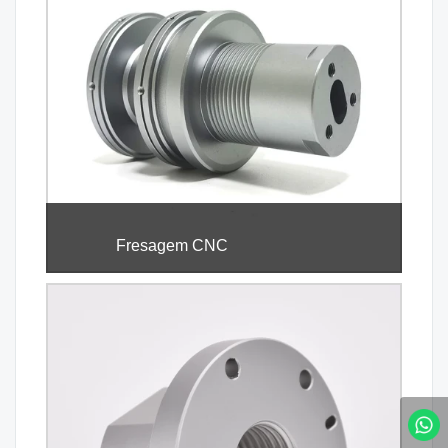
Fresagem CNC