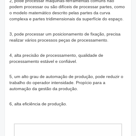
2, pode processar máquinas-ferramentas comuns não
podem processar ou são difíceis de processar partes, como
o modelo matemático descrito pelas partes da curva
complexa e partes tridimensionais da superfície do espaço.
3, pode processar um posicionamento de fixação, precisa
realizar vários processos peças de processamento.
4, alta precisão de processamento, qualidade de
processamento estável e confiável.
5, um alto grau de automação de produção, pode reduzir o
trabalho do operador intensidade. Propício para a
automação da gestão da produção.
6, alta eficiência de produção.