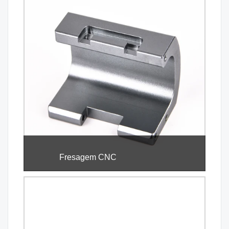
Fresagem CNC