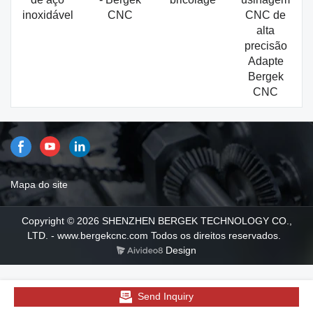
inoxidável
CNC
CNC de
alta
precisão
Adapte
Bergek
CNC
Mapa do site
Copyright © 2026 SHENZHEN BERGEK TECHNOLOGY CO.,
LTD. - www.bergekcnc.com Todos os direitos reservados.
Design
Send Inquiry