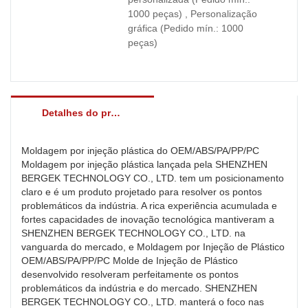
1000 peças) , Personalização
gráfica (Pedido mín.: 1000
peças)
Detalhes do produto
Moldagem por injeção plástica do OEM/ABS/PA/PP/PC
Moldagem por injeção plástica lançada pela SHENZHEN
BERGEK TECHNOLOGY CO., LTD. tem um posicionamento
claro e é um produto projetado para resolver os pontos
problemáticos da indústria. A rica experiência acumulada e
fortes capacidades de inovação tecnológica mantiveram a
SHENZHEN BERGEK TECHNOLOGY CO., LTD. na
vanguarda do mercado, e Moldagem por Injeção de Plástico
OEM/ABS/PA/PP/PC Molde de Injeção de Plástico
desenvolvido resolveram perfeitamente os pontos
problemáticos da indústria e do mercado. SHENZHEN
BERGEK TECHNOLOGY CO., LTD. manterá o foco nas