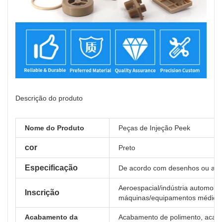
Descrição do produto
Nome do Produto
Peças de Injeção Peek
cor
Preto
Especificação
De acordo com desenhos ou amo
Aeroespacial/indústria automobilí
Inscrição
máquinas/equipamentos médicos
Acabamento da
Acabamento de polimento, acabam