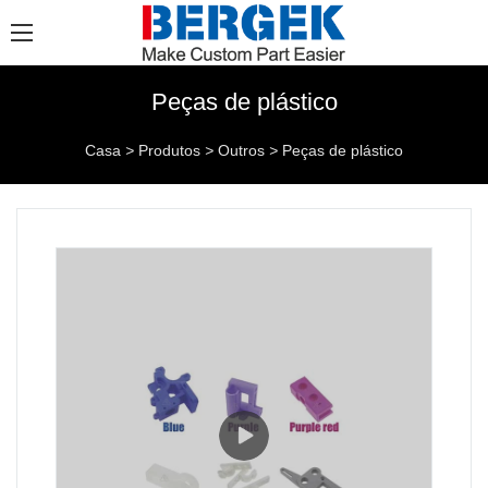
Peças de plástico
Casa
>
Produtos
>
Outros
>
Peças de plástico