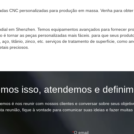
nadas CNC personalizadas para produção em massa. Venha para obter 
undial em Shenzhen. Temos equipamentos avançados para fornecer pro
o é tornar as peças personalizadas mais fáceis. para que seus prod
, aço, titânio, zinco, etc. serviços de tratamento de superfície, como
tais preciosos.
os isso, atendemos e definim
zemos é nos reunir com nossos clientes e conversar sobre seus objetiv
ta reunião, fique à vontade para comunicar suas ideias e fazer muitas
O email