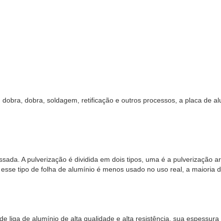
, dobra, dobra, soldagem, retificação e outros processos, a placa de
ssada. A pulverização é dividida em dois tipos, uma é a pulverização a
e tipo de folha de alumínio é menos usado no uso real, a maioria dos 
de liga de alumínio de alta qualidade e alta resistência, sua espessu