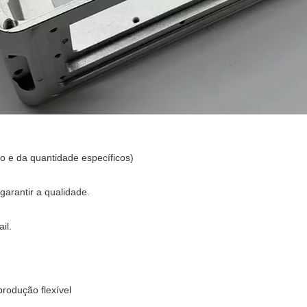
o e da quantidade específicos)
arantir a qualidade.
il.
rodução flexível