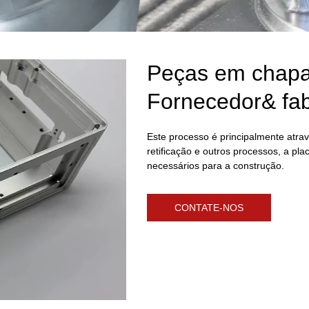
Peças em chapa 
Fornecedor& fab
Este processo é principalmente atrav
retificação e outros processos, a p
necessários para a construção.
CONTATE-NOS