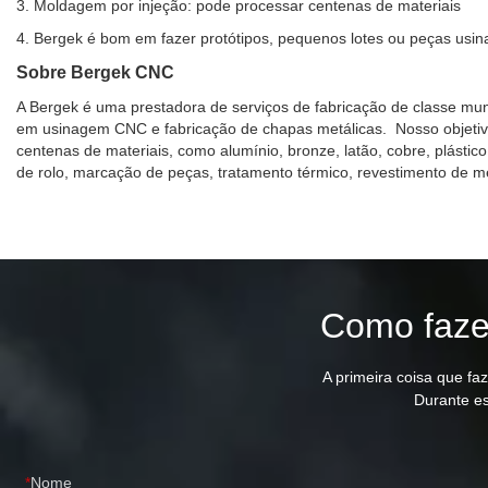
3. Moldagem por injeção: pode processar centenas de materiais
4. Bergek é bom em fazer protótipos, pequenos lotes ou peças usi
Sobre Bergek CNC
A Bergek é uma prestadora de serviços de fabricação de classe m
em usinagem CNC e fabricação de chapas metálicas. Nosso objetiv
centenas de materiais, como alumínio, bronze, latão, cobre, plástico
de rolo, marcação de peças, tratamento térmico, revestimento de me
Como fazem
A primeira coisa que fa
Durante es
Nome