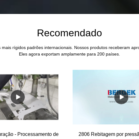
Recomendado
 mais rígidos padrões internacionais. Nossos produtos receberam apr
Eles agora exportam amplamente para 200 países.
uração - Processamento de
2806 Rebitagem por pressã