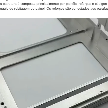
trutura é composta principalmente por painéis, reforços e códigos d
ulo de rebitagem do painel. Os reforços são conectados aos parafusos