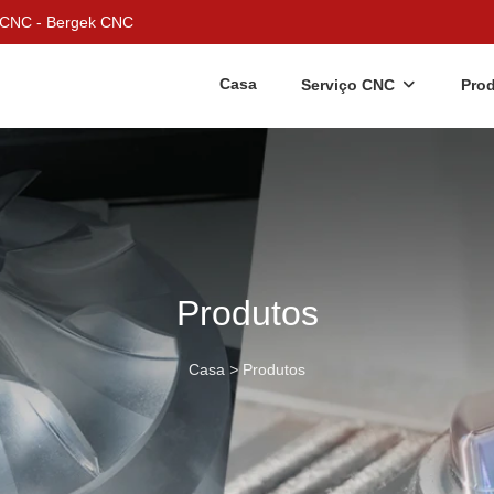
m CNC - Bergek CNC
Casa
Serviço CNC
Pro
Produtos
Casa
>
Produtos