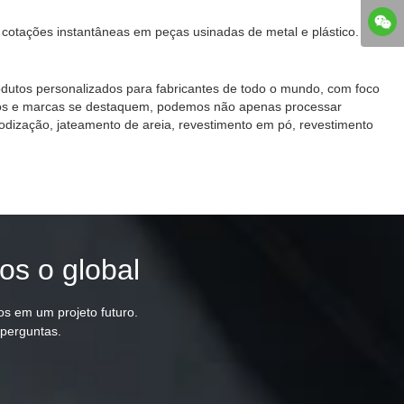
cotações instantâneas em peças usinadas de metal e plástico.
dutos personalizados para fabricantes de todo o mundo, com foco
utos e marcas se destaquem, podemos não apenas processar
 anodização, jateamento de areia, revestimento em pó, revestimento
os o global
os em um projeto futuro.
 perguntas.