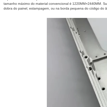
tamanho máximo do material convencional é 1220MM×2440MM. Sua es
dobra do painel, estampagem, ou na borda pequena do código do âng