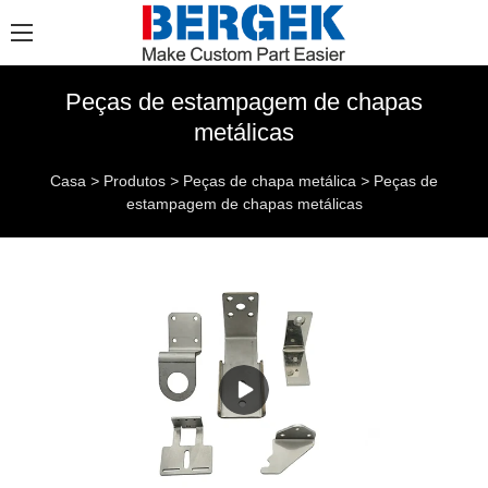
Peças de estampagem de chapas
metálicas
Casa
>
Produtos
>
Peças de chapa metálica
>
Peças de
estampagem de chapas metálicas