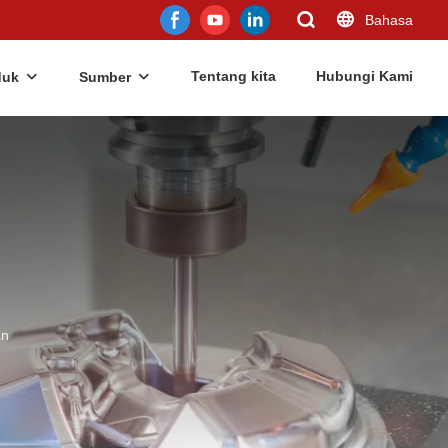
Bahasa
Tentang kita
Hubungi Kami
duk
Sumber
an