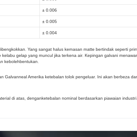
± 0.006
± 0.005
± 0.004
dibengkokkan. Yang sangat halus kemasan matte bertindak seperti pr
ke kelabu gelap yang muncul jika terkena air. Kepingan galvani menawa
dan kebolehbentukan.
gan Galvanneal Amerika ketebalan tolok pengeluar. Ini akan berbeza dar
erial di atas, denganketebalan nominal berdasarkan piawaian industri