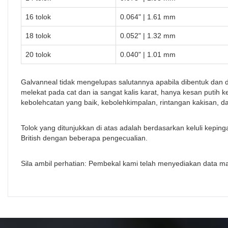
16 tolok
0.064" | 1.61 mm
18 tolok
0.052" | 1.32 mm
20 tolok
0.040" | 1.01 mm
Galvanneal tidak mengelupas salutannya apabila dibentuk dan 
melekat pada cat dan ia sangat kalis karat, hanya kesan putih 
kebolehcatan yang baik, kebolehkimpalan, rintangan kakisan, 
Tolok yang ditunjukkan di atas adalah berdasarkan keluli kepin
British dengan beberapa pengecualian.
Sila ambil perhatian: Pembekal kami telah menyediakan data mat