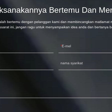
ksanakannya Bertemu Dan Ment
 ialah bertemu dengan pelanggan kami dan membincangkan matlamat 
arat ini, jangan ragu untuk menyampaikan idea anda dan bertanya b
E-mel
nama syarikat