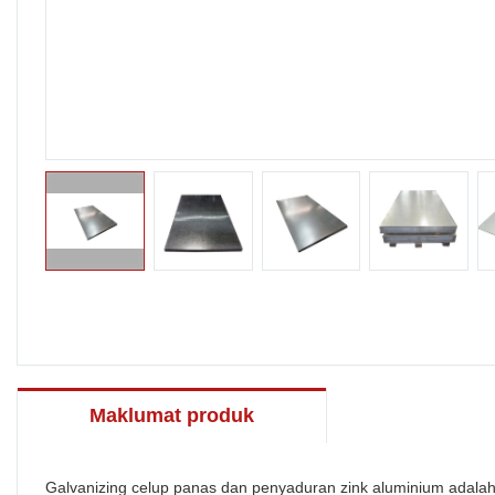
Maklumat produk
Galvanizing celup panas dan penyaduran zink aluminium adal