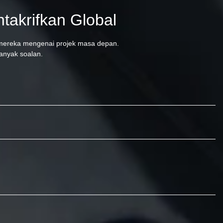
akrifkan Global
mereka mengenai projek masa depan.
anyak soalan.