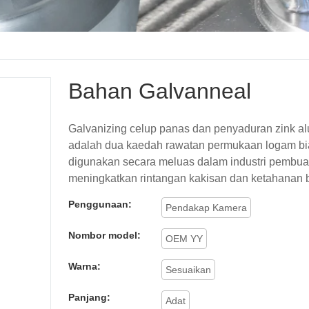
Bahan Galvanneal
Galvanizing celup panas dan penyaduran zink a
adalah dua kaedah rawatan permukaan logam bi
digunakan secara meluas dalam industri pembua
meningkatkan rintangan kakisan dan ketahanan 
Penggunaan:
Pendakap Kamera
Nombor model:
OEM YY
Warna:
Sesuaikan
Panjang:
Adat