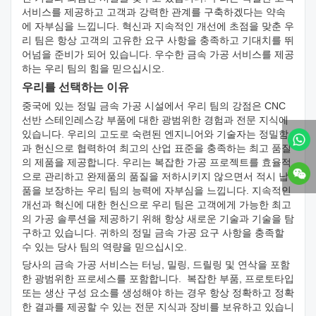
서비스를 제공하고 고객과 강력한 관계를 구축하겠다는 약속
에 자부심을 느낍니다. 혁신과 지속적인 개선에 초점을 맞춘 우
리 팀은 항상 고객의 고유한 요구 사항을 충족하고 기대치를 뛰
어넘을 준비가 되어 있습니다. 우수한 금속 가공 서비스를 제공
하는 우리 팀의 힘을 믿으십시오.
우리를 선택하는 이유
중국에 있는 정밀 금속 가공 시설에서 우리 팀의 강점은 CNC
선반 스테인레스강 부품에 대한 광범위한 경험과 전문 지식에
있습니다. 우리의 고도로 숙련된 엔지니어와 기술자는 정밀함
과 헌신으로 협력하여 최고의 산업 표준을 충족하는 최고 품질
의 제품을 제공합니다. 우리는 복잡한 가공 프로젝트를 효율적
으로 관리하고 완제품의 품질을 저하시키지 않으면서 적시 납
품을 보장하는 우리 팀의 능력에 자부심을 느낍니다. 지속적인
개선과 혁신에 대한 헌신으로 우리 팀은 고객에게 가능한 최고
의 가공 솔루션을 제공하기 위해 항상 새로운 기술과 기술을 탐
구하고 있습니다. 귀하의 정밀 금속 가공 요구 사항을 충족할
수 있는 당사 팀의 역량을 믿으십시오.
당사의 금속 가공 서비스는 터닝, 밀링, 드릴링 및 연삭을 포함
한 광범위한 프로세스를 포함합니다. 복잡한 부품, 프로토타입
또는 생산 구성 요소를 생성해야 하는 경우 항상 정확하고 정확
한 결과를 제공할 수 있는 전문 지식과 장비를 보유하고 있습니