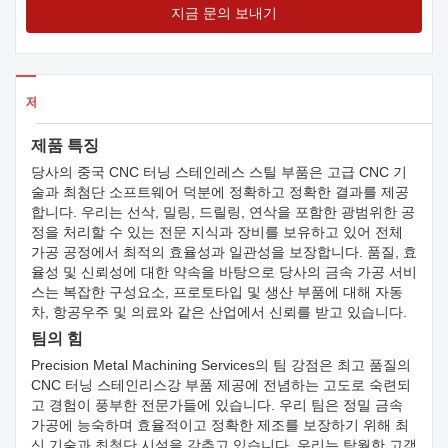
지금 문의 보내기
제품 세부 사항
제품 특징
당사의 중국 CNC 터닝 스테인레스 스틸 부품은 고급 CNC 기
술과 최첨단 소프트웨어 덕분에 정확하고 정확한 결과를 제공
합니다. 우리는 선삭, 밀링, 드릴링, 연삭을 포함한 광범위한 공
정을 처리할 수 있는 전문 지식과 장비를 보유하고 있어 전체
가공 공정에서 최적의 효율성과 일관성을 보장합니다. 품질, 효
율성 및 신뢰성에 대한 약속을 바탕으로 당사의 금속 가공 서비
스는 복잡한 구성요소, 프로토타입 및 생산 부품에 대해 자동
차, 항공우주 및 의료와 같은 산업에서 신뢰를 받고 있습니다.
팀의 힘
Precision Metal Machining Services의 팀 강점은 최고 품질의
CNC 터닝 스테인리스강 부품 제공에 전념하는 고도로 숙련되
고 경험이 풍부한 전문가들에 있습니다. 우리 팀은 정밀 금속
가공에 능숙하며 효율적이고 정확한 제조를 보장하기 위해 최
신 기술과 최첨단 시설을 갖추고 있습니다. 우리는 탁월한 고객