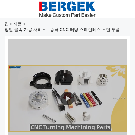
집
>
제품
>
정밀 금속 가공 서비스 - 중국 CNC 터닝 스테인레스 스틸 부품