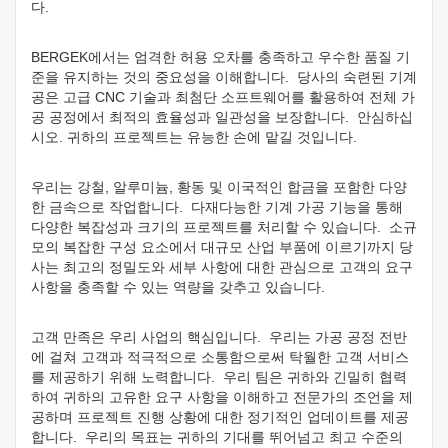
다.
BERGEK에서는 엄격한 허용 오차를 충족하고 우수한 품질 기
준을 유지하는 것의 중요성을 이해합니다. 당사의 숙련된 기계
공은 고급 CNC 기술과 최첨단 소프트웨어를 활용하여 전체 가
공 공정에서 최적의 효율성과 일관성을 보장합니다. 안심하십
시오. 귀하의 프로젝트는 유능한 손에 맡길 것입니다.
우리는 강철, 알루미늄, 황동 및 이국적인 합금을 포함한 다양
한 금속으로 작업합니다. 다재다능한 기계 가공 기능을 통해
다양한 복잡성과 크기의 프로젝트를 처리할 수 있습니다. 소규
모의 복잡한 구성 요소에서 대규모 산업 부품에 이르기까지 당
사는 최고의 정밀도와 세부 사항에 대한 관심으로 고객의 요구
사항을 충족할 수 있는 역량을 갖추고 있습니다.
고객 만족은 우리 사업의 핵심입니다. 우리는 가공 공정 전반
에 걸쳐 고객과 적극적으로 소통함으로써 탁월한 고객 서비스
를 제공하기 위해 노력합니다. 우리 팀은 귀하와 긴밀히 협력
하여 귀하의 고유한 요구 사항을 이해하고 전문가의 조언을 제
공하며 프로젝트 진행 상황에 대한 정기적인 업데이트를 제공
합니다. 우리의 목표는 귀하의 기대를 뛰어넘고 최고 수준의