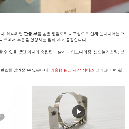
니다. 왜냐하면
판금 부품
높은 정밀도와 내구성으로 인해 엔지니어는 프
 시트에서 부품을 형성하는 절삭 제조 공정입니다.
처리할 수 있을 뿐만 아니라 숙련된 기술자가 아노다이징, 샌드블라스팅, 분
상 번호를 알려줄 수 있습니다.
맞춤형 판금 제작 서비스
그리고
OEM 판