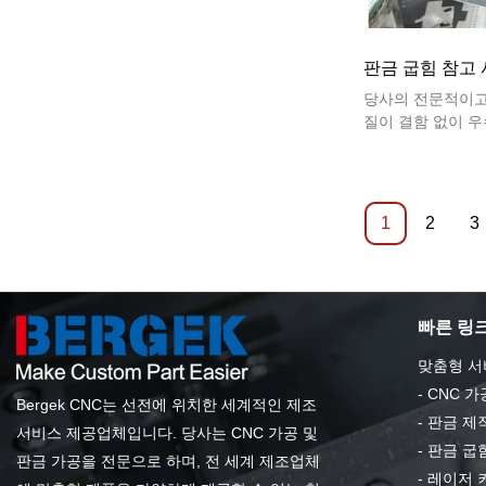
판금 굽힘 참고
당사의 전문적이고
질이 결함 없이 
위해 생산 공정의
검사합니다.
1
2
3
빠른 링
맞춤형 서
-
CNC 가
Bergek CNC는 선전에 위치한 세계적인 제조
-
판금 제
서비스 제공업체입니다. 당사는 CNC 가공 및
-
판금 굽
판금 가공을 전문으로 하며, 전 세계 제조업체
-
레이저 