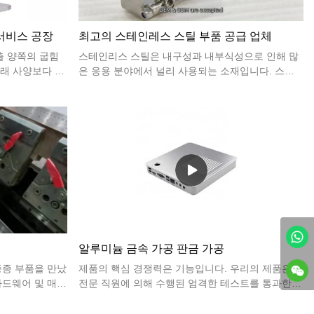
 서비스 공장
최고의 스테인레스 스틸 부품 공급 업체
출 양쪽의 굽힘
스테인리스 스틸은 내구성과 내부식성으로 인해 많
원래 사양보다 커
은 응용 분야에서 널리 사용되는 소재입니다. 스테
관련되어야 하며
인리스 스틸 부품의 일반적인 응용 분야 중 하나는
의 벌지 영역이
건설 산업에서 구조적 지지 및 장식용 액센트로 자
 두께와 관련되
주 사용됩니다.
수 ​​있습니다.
 같은 길.
알루미늄 금속 가공 판금 가공
종종 부품을 만났
제품의 핵심 경쟁력은 기능입니다. 우리의 제품은
 하드웨어 및 매우
전문 직원에 의해 수행된 엄격한 테스트를 통과한
많은 제품입니
원료로 만들어집니다. 제품은 및 기타 우수한 이점
스럽게 굽힘 금형
으로 만들어졌습니다. 또한, 산업 트렌드로 이어질