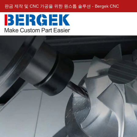
판금 제작 및 CNC 가공을 위한 원스톱 솔루션 - Bergek CNC