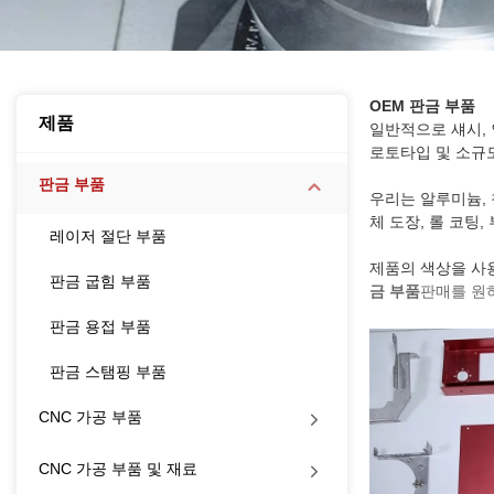
OEM 판금 부품
제품
일반적으로 섀시,
로토타입 및 소규
판금 부품
우리는 알루미늄, 
체 도장, 롤 코팅,
레이저 절단 부품
제품의 색상을 사용
판금 굽힘 부품
금 부품
판매를 원
판금 용접 부품
판금 스탬핑 부품
CNC 가공 부품
CNC 가공 부품 및 재료