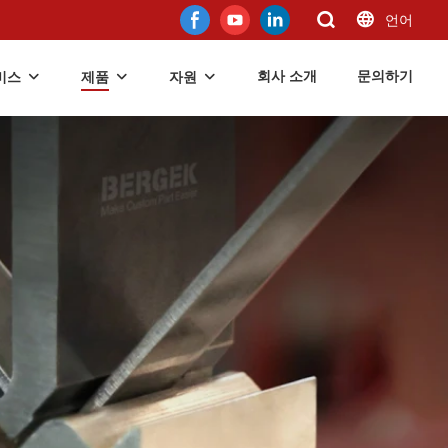
언어
회사 소개
문의하기
비스
제품
자원