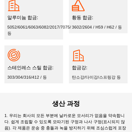
알루미늄 합금:
황동 합금:
5052/6061/6063/6082/2017/7075/
3602/2604 / H59 / H62 / 등
등
스테인레스 스틸 합금:
합금강:
303/304/316/412 / 등
탄소강/다이강/스프링강 등
생산 과정
1. 우리는 회사의 모든 부분에 날카로운 모서리가 없음을 약속합니
다. 쉽게 조립할 수 있도록 모따기된 구멍과 나사 구멍(표시되지 않
음). 각 제품은 운송 중 충돌과 녹을 방지하기 위해 조심스럽게 포장