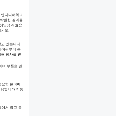
된 엔지니어와 기
 탁월한 결과를
 정밀성과 효율
십시오.
갖고 있습니다.
타이핑부터 본
대해 당사를 믿
하여 부품을 만
 중요한 분야에
 허용합니다 전통
품에서 크고 복