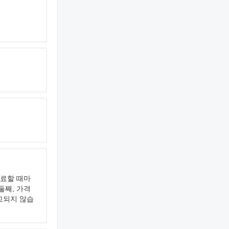
완료할 때마
둘째, 가격
교되지 않습