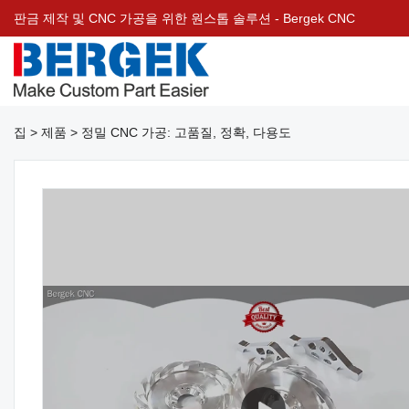
판금 제작 및 CNC 가공을 위한 원스톱 솔루션 - Bergek CNC
집
>
제품
>
정밀 CNC 가공: 고품질, 정확, 다용도