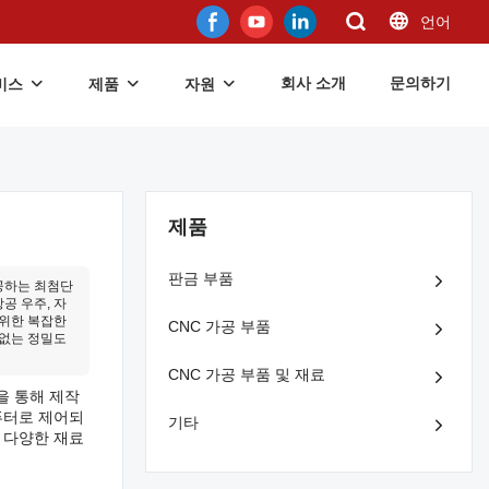
언어
회사 소개
문의하기
비스
제품
자원
제품
판금 부품
공하는 최첨단
공 우주, 자
 위한 복잡한
CNC 가공 부품
 없는 정밀도
CNC 가공 부품 및 재료
을 통해 제작
퓨터로 제어되
기타
 다양한 재료