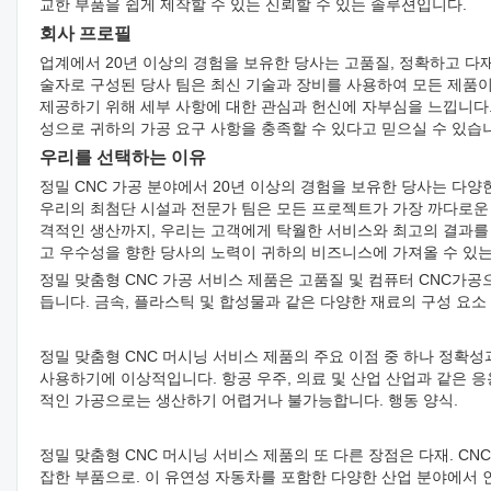
교한 부품을 쉽게 제작할 수 있는 신뢰할 수 있는 솔루션입니다.
회사 프로필
업계에서 20년 이상의 경험을 보유한 당사는 고품질, 정확하고 다
술자로 구성된 당사 팀은 최신 기술과 장비를 사용하여 모든 제품
제공하기 위해 세부 사항에 대한 관심과 헌신에 자부심을 느낍니다.
성으로 귀하의 가공 요구 사항을 충족할 수 있다고 믿으실 수 있습
우리를 선택하는 이유
정밀 CNC 가공 분야에서 20년 이상의 경험을 보유한 당사는 다
우리의 최첨단 시설과 전문가 팀은 모든 프로젝트가 가장 까다로운
격적인 생산까지, 우리는 고객에게 탁월한 서비스와 최고의 결과를 
고 우수성을 향한 당사의 노력이 귀하의 비즈니스에 가져올 수 있는
정밀 맞춤형 CNC 가공
서비스 제품은 고품질 및 컴퓨터 CNC가공
듭니다. 금속, 플라스틱 및 합성물과 같은 다양한 재료의 구성 요소 
정밀 맞춤형 CNC 머시닝 서비스 제품의 주요 이점 중 하나 정확
사용하기에 이상적입니다. 항공 우주, 의료 및 산업 산업과 같은 
적인 가공으로는 생산하기 어렵거나 불가능합니다. 행동 양식.
정밀 맞춤형 CNC 머시닝 서비스 제품의 또 다른 장점은 다재. C
잡한 부품으로. 이 유연성 자동차를 포함한 다양한 산업 분야에서 인