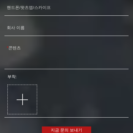
핸드폰/왓츠앱/스카이프
회사 이름
콘텐츠
부착:
지금 문의 보내기