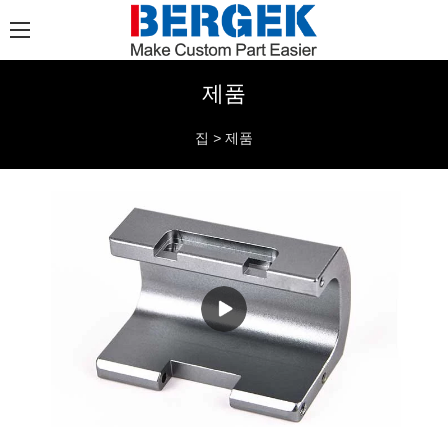
제품
집
>
제품