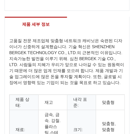
제품 세부 정보
고품질 전문 제조업체 맞춤형 네트워크 캐비닛은 숙련된 디자
이너가 신중하게 설계했습니다. 기술 혁신은 SHENZHEN
BERGEK TECHNOLOGY CO., LTD.의 근본적인 이유입니다.
지속가능한 발전을 이루기 위해. 심천 BERGEK 기술 CO.,
LTD. 사람들의 지혜가 우리가 앞으로 나아갈 수 있는 원동력이
기 때문에 더 많은 업계 인재를 모으려 합니다. 제품 개발과 기
술 업그레이드에 많은 돈을 투자할 계획이다. 또한, 글로벌 시
장에서 영향력 있는 기업이 되는 것을 목표로 하고 있습니다.
제품 상
내각 표
재고
맞춤형
태:
준:
금속, 금
속. 강철.
맞춤형,
플라스
재료:
크기:
맞춤형
틱.스테