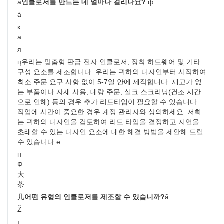
ạ
인클로저를 만드는 데 얼마나 걸리나요? 
ф
á
к
а
я
ц
우리는 맞춤형 판금 전자 인클로저, 장착 하드웨어 및 기타 
구성 요소를 제조합니다. 우리는 귀하의 디자인부터 시작하여 
최소 주문 요구 사항 없이 5-7일 안에 제작합니다. 재고가 없
는 부품이나 자재 사용, 대량 주문, 실크 스크리닝(건조 시간
으로 인해) 등의 경우 추가 리드타임이 필요할 수 있습니다. 
작업에 시간이 중요한 경우 계정 관리자와 상의하세요. 저희
는 귀하의 디자인을 검토하여 리드 타임을 결정하고 지연을 
초래할 수 있는 디자인 요소에 대한 해결 방법을 제안해 드릴 
수 있습니다.
е
н
Ф
大
茶
几
어떤 유형의 인클로저를 제조할 수 있습니까?
ã
Ž
ı