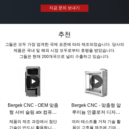
지금 문의 보내기
추천
그들은 모두 가장 엄격한 국제 표준에 따라 제조되었습니다. 당사의
제품은 국내 및 해외 시장 모두로부터 호평을 받았습니다.
그들은 현재 200개국으로 널리 수출하고 있습니다.
Bergek CNC - OEM 맞춤
Bergek CNC - 맞춤형 알
형 서버 슬림 atx 컴퓨터
루미늄 인클로저 디자인
케이스 금속 인클로저
맞춤형 판금 알루미늄 금
제품의 제조 과정에서 첨단
여러 테스트를 거쳐 기술 활
속 인클로저
기술이 반드시 활용됩니다.
용이 고효율 제조에 기여하