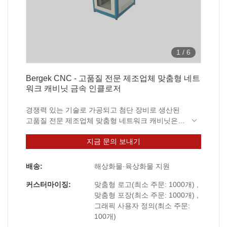
1
/
6
Bergek CNC - 고품질 전문 제조업체 맞춤형 네트
워크 캐비닛 금속 인클로저
경쟁력 있는 기술로 가공되고 첨단 장비로 생산된
고품질 전문 제조업체 맞춤형 네트워크 캐비닛은
고객으로부터 더 많은 호감을 얻습니다. 그리고 최
지금 문의 보내기
고급 소재는 탁월한 성능을 발휘합니다.
배송:
해상화물·육상화물 지원
커스터마이징:
맞춤형 로고(최소 주문: 1000개) ,
맞춤형 포장(최소 주문: 1000개) ,
그래픽 사용자 정의(최소 주문:
100개)