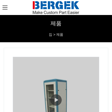
제품
집
>
제품