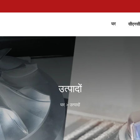
घर
सीएनसी
उत्पादों
घर
>
उत्पादों