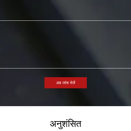
अब जांच भेजें
अनुशंसित