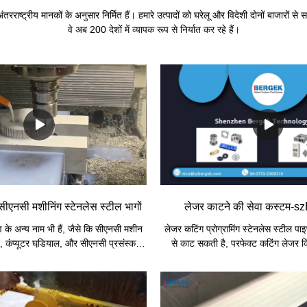
तरराष्ट्रीय मानकों के अनुसार निर्मित हैं। हमारे उत्पादों को घरेलू और विदेशी दोनों बाजारों से 
वे अब 200 देशों में व्यापक रूप से निर्यात कर रहे हैं।
सी मशीनिंग स्टेनलेस स्टील भागों
लेजर काटने की सेवा कस्टम
 के अन्य नाम भी हैं, जैसे कि सीएनसी मशीन
लेजर कटिंग प्रोग्रामिंग स्टेनलेस स्टील प
 कंप्यूटर घडि़याल, और सीएनसी प्रसंस्करण
से काट सकती है, परफेक्ट कटिंग लेजर किस
है, मुख्य कार्य प्रसंस्करण प्रक्रियाओं को
सकता है, कंप्यूटर प्रोग्रामिंग के माध्यम से
ल मैनुअल कंप्यूटर प्रोग्रामिंग में काम करता
के आकार के जवाब में तेजी से और लचीला पर
्वारा नियंत्रित एक प्रकार का स्वचालित मशीन
जिसमें बढ़ती संख्या के लिए उच्च लचीलापन
ंत्रण प्रणाली कंप्यूटर के माध्यम से इसे
मजबूत तकनीकी सहायता प्रदान करता है, इ