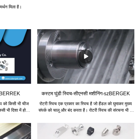
समर्थन मिला है।
-szBERREK
कस्टम घुंडी स्विच-सीएनसी मशीनिंग-szBERGEK
ाइप को किसी भी चीज
रोटरी स्विच एक प्रकार का स्विच है जो हैंडल को घुमाकर मुख्य
ी भी दिशा में हो
संपर्क को चालू और बंद करता है। रोटरी स्विच की संरचना भी दो
 लेजर ट्यूब कटिंग टूल
प्रकार की होती है, जो सिंगल-पोल यूनिट स्ट्रक्चर और मल्टी-
िवर्तन हो सकता है,
पोल मल्टी-पोजिशन स्ट्रक्चर हैं। मोनोपोल यूनिट रोटेटिंग स्विच
 है। एकल प्रसंस्करण
का उपयोग अक्सर एप्लिकेशन में रोटेटिंग शाफ्ट पोटेंशियोमीटर के
स प्रकार मोल्ड के
साथ किया जाता है, और मल्टी-पोल मल्टी-पोजिशन रोटेटिंग स्विच