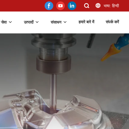
भाषा: हिन्दी
हमारे बारे में
संपर्क करें
 सेवा
उत्पादों
संसाधन