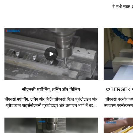
वे सभी सख्त अं
सीएनसी मशीनिंग, टर्निंग और मिलिंग
szBERGEK-सीएन
सीएनसी मशीनिंग, टर्निंग और मिलिंगसीएनसी मिल्ड प्रोटोटाइप और
सीएनसी प्रसंस्करण
प्रोडक्शन पार्ट्ससीएनसी प्रोटोटाइप और उत्पादन भागों में बदल
उपकरण प्रसंस्करण,
गया?
केंद्र कहा जाता 
संकलित करना है, मू
है। यह प्रोग्राम द
उपकरण है। यह निय