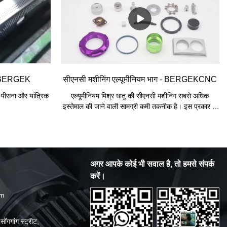
।
का उपयोग ज्यादातर वर्किंग स्टेट लाइन को स्विच करने के लिए
किया जाता है।
-szBERGEK
सीएनसी मशीनिंग एल्यूमीनियम भाग - BERGEKCNC
ा पीसना और यांत्रिक
एल्यूमीनियम मिश्र धातु की सीएनसी मशीनिंग सबसे अधिक
इस्तेमाल की जाने वाली सामग्री कमी तकनीक है। इस प्रकार के
निर्माण में, कंप्यूटर एडेड डिज़ाइन मॉडल के आधार पर भागों को
बनाने के लिए विभिन्न प्रकार के कटिंग टूल्स का उपयोग करके
ठोस सामग्री से सामग्री को निकाला जाता है।
अगर आपके कोई भी सवाल है, तो हमसे संपर्क
करें।
om
ोंगगांग स्ट्रीट,