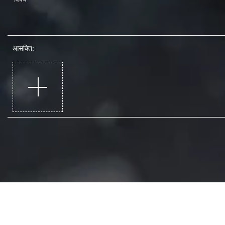
आसक्ति: