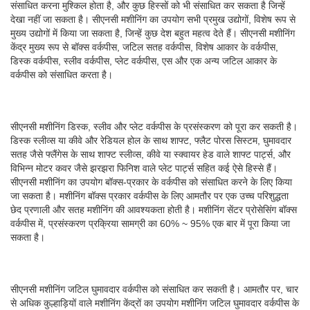
संसाधित करना मुश्किल होता है, और कुछ हिस्सों को भी संसाधित कर सकता है जिन्हें
देखा नहीं जा सकता है। सीएनसी मशीनिंग का उपयोग सभी प्रमुख उद्योगों, विशेष रूप से
मुख्य उद्योगों में किया जा सकता है, जिन्हें कुछ देश बहुत महत्व देते हैं। सीएनसी मशीनिंग
केंद्र मुख्य रूप से बॉक्स वर्कपीस, जटिल सतह वर्कपीस, विशेष आकार के वर्कपीस,
डिस्क वर्कपीस, स्लीव वर्कपीस, प्लेट वर्कपीस, एस और एक अन्य जटिल आकार के
वर्कपीस को संसाधित करता है।
सीएनसी मशीनिंग डिस्क, स्लीव और प्लेट वर्कपीस के प्रसंस्करण को पूरा कर सकती है।
डिस्क स्लीव्स या कीवे और रेडियल होल के साथ शाफ्ट, फ्लैट पोरस सिस्टम, घुमावदार
सतह जैसे फ्लैंगेस के साथ शाफ्ट स्लीव्स, कीवे या स्क्वायर हेड वाले शाफ्ट पार्ट्स, और
विभिन्न मोटर कवर जैसे झरझरा फिनिश वाले प्लेट पार्ट्स सहित कई ऐसे हिस्से हैं।
सीएनसी मशीनिंग का उपयोग बॉक्स-प्रकार के वर्कपीस को संसाधित करने के लिए किया
जा सकता है। मशीनिंग बॉक्स प्रकार वर्कपीस के लिए आमतौर पर एक उच्च परिशुद्धता
छेद प्रणाली और सतह मशीनिंग की आवश्यकता होती है। मशीनिंग सेंटर प्रोसेसिंग बॉक्स
वर्कपीस में, प्रसंस्करण प्रक्रिया सामग्री का 60% ~ 95% एक बार में पूरा किया जा
सकता है।
सीएनसी मशीनिंग जटिल घुमावदार वर्कपीस को संसाधित कर सकती है। आमतौर पर, चार
से अधिक कुल्हाड़ियों वाले मशीनिंग केंद्रों का उपयोग मशीनिंग जटिल घुमावदार वर्कपीस के