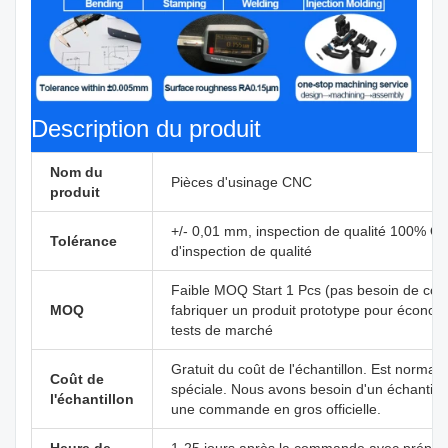
Description du produit
Nom du
Pièces d'usinage CNC
produit
+/- 0,01 mm, inspection de qualité 100% QC a
Tolérance
d'inspection de qualité
Faible MOQ Start 1 Pcs (pas besoin de coût
MOQ
fabriquer un produit prototype pour économ
tests de marché
Gratuit du coût de l'échantillon. Est norma
Coût de
spéciale. Nous avons besoin d'un échantillo
l'échantillon
une commande en gros officielle.
Heure de
1-25 jours après la commande avec prépaiem