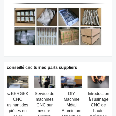
conseillé cnc turned parts suppliers
szBERGEK-
Service de
DIY
Introduction
CNC
machines
Machine
à l'usinage
usinant des
CNC sur
Métal
CNC de
pièces en
mesure -
Aluminium
haute