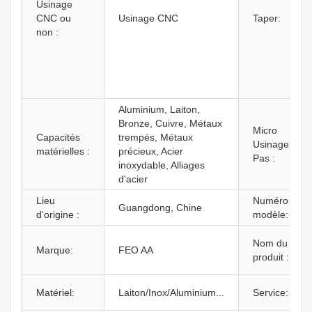
Usinage
CNC ou
Usinage CNC
Taper:
non :
Aluminium, Laiton,
Bronze, Cuivre, Métaux
Micro
Capacités
trempés, Métaux
Usinage ou
matérielles :
précieux, Acier
Pas :
inoxydable, Alliages
d'acier
Lieu
Numéro de
Guangdong, Chine
d'origine :
modèle:
Nom du
Marque:
FEO AA
produit :
Matériel:
Laiton/Inox/Aluminium...
Service: