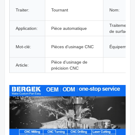
Traiter:
Tournant
Nom:
Traitement
Application:
Pièce automatique
de surface:
Mot-clé:
Pièces d'usinage CNC
Équipement:
Pièce d'usinage de
Article:
précision CNC