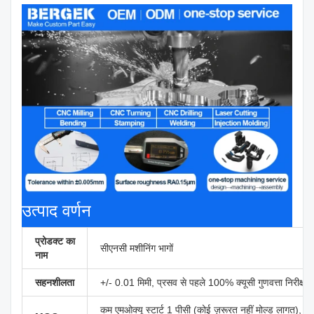
उत्पाद वर्णन
प्रोडक्ट का
सीएनसी मशीनिंग भागों
नाम
सहनशीलता
+/- 0.01 मिमी, प्रसव से पहले 100% क्यूसी गुणवत्ता निरीक्षण, 
कम एमओक्यू स्टार्ट 1 पीसी (कोई ज़रूरत नहीं मोल्ड लागत), कई