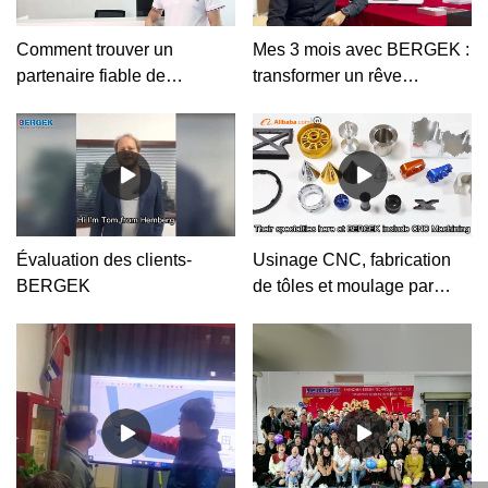
Comment trouver un
Mes 3 mois avec BERGEK :
partenaire fiable de
transformer un rêve
personnalisation de pièces
d'imprimante 3D en réalité
métalliques ?
Évaluation des clients-
Usinage CNC, fabrication
BERGEK
de tôles et moulage par
injection