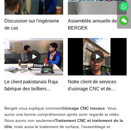
Discussion sur l'ingénierie
Assemblée annuelle de
de cas
BERGEK
Le client pakistanais Raja
Notre client de services
fabrique des boîtiers
d'usinage CNC et de
électroniques avec
fabrication de tôles du
BERGEK
Canada
Bergek vous explique comment
Usinage CNC
travaux
. Vous
aurez une bonne compréhension après avoir regardé la vidéo.
Nous avons non seulement
Traitement CNC et traitement de la
tôle
, mais aussi le traitement de surface, l'assemblage et