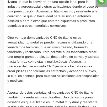
liviano, lo que lo convierte en una opción ideal para la
industria aeroespacial y otras aplicaciones donde el peso es
una preocupación. Además, el titanio es muy resistente a la
corrosión, lo que lo hace ideal para su uso en entornos
hostiles o para piezas que estarán expuestas a productos
químicos u otros materiales corrosivos.
Otra ventaja de
mecanizado CNC de titanio
es su
versatilidad. El metal se puede mecanizar utilizando una
variedad de técnicas, que incluyen fresado, torneado,
taladrado y rectificado. Esto permite a los fabricantes crear
una amplia gama de piezas, desde simples pernos y tuercas
hasta formas complejas y multifacéticas. Además, la
precisión del mecanizado CNC permite a los fabricantes
crear piezas con tolerancias estrechas y acabados suaves,
lo cual es esencial para muchas aplicaciones aeroespaciales
y médicas.
A pesar de estas ventajas, el mecanizado CNC de titanio
también presenta algunos desafíos. Uno de los mayores
desafíos es que el titanio es un metal muy duro y resistente,
lo que dificulta su mecanizado. Además, también tiene una