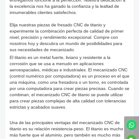
entregamos funcione a la perfección. Nuestra dedicación a
la excelencia nos ha ganado la confianza y la lealtad de
innumerables clientes satisfechos.
Elija nuestras piezas de fresado CNC de titanio y
experimente la combinación perfecta de calidad de primer
nivel, precisión y rendimiento excepcional. Compre con
nosotros hoy y descubra un mundo de posibilidades para
sus necesidades de mecanizado.
El titanio es un metal fuerte, liviano y resistente a la
corrosión que se usa a menudo en aplicaciones
aeroespaciales, médicas e industriales. El mecanizado CNC
(control numérico por computadora) es un proceso en el que
una máquina, como una fresadora o un torno, es controlada
por una computadora para crear piezas precisas. Cuando se
combinan, el mecanizado CNC de titanio se puede utilizar
para crear piezas complejas de alta calidad con tolerancias
estrictas y acabados suaves.
Una de las principales ventajas del mecanizado CNC de
titanio es su relación resistencia-peso. El titanio es mucho
más fuerte que el aluminio, pero también es mucho más