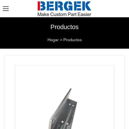
Productos
Hogar
>
Productos