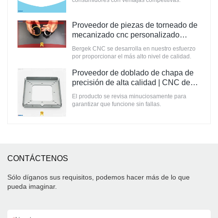
consumidores con ventajas competitivas.
Proveedor de piezas de torneado de
mecanizado cnc personalizado
Fabricante | CNC de Bergek
Bergek CNC se desarrolla en nuestro esfuerzo
por proporcionar el más alto nivel de calidad.
Proveedor de doblado de chapa de
precisión de alta calidad | CNC de
Bergek
El producto se revisa minuciosamente para
garantizar que funcione sin fallas.
CONTÁCTENOS
Sólo díganos sus requisitos, podemos hacer más de lo que
pueda imaginar.