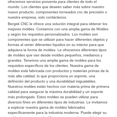
ofrecemos servicios posventa para clientes de todo el
mundo. Los clientes que deseen saber más sobre nuestro
nuevo producto, componentes torneados cnc de precisión o
nuestra empresa, solo contáctenos.
Bergek CNC le ofrece una solución integral para obtener los
mejores moldes. Contamos con una amplia gama de Moldes
y según los requisitos personalizados. Los moldes son
componentes que se utilizan para hacer diferentes objetos y
formas al verter diferentes líquidos en su interior para que
adquiera la forma de moldes. Le ofrecemos diferentes tipos
de moldes que van desde moldes pequeños, medianos y
grandes. Tenemos una amplia gama de moldes para los
requisitos específicos de los clientes. Nuestra gama de
moldes está fabricada con productos y materias primas de la
más alta calidad, lo que proporciona un soporte, una
definición del producto y una durabilidad inigualables.
Nuestros moldes están hechos con materia prima de primera
calidad para asegurar la máxima durabilidad y un soporte
más prolongado. Estos moldes se pueden utilizar para
diversos fines en diferentes tipos de industrias. Le invitamos
a explorar nuestra gama de moldes fabricados
específicamente para la industria moderna. Puede elegir su