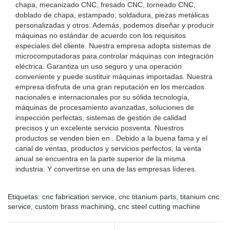
chapa, mecanizado CNC, fresado CNC, torneado CNC,
doblado de chapa, estampado, soldadura, piezas metálicas
personalizadas y otros. Además, podemos diseñar y producir
máquinas no estándar de acuerdo con los requisitos
especiales del cliente. Nuestra empresa adopta sistemas de
microcomputadoras para controlar máquinas con integración
eléctrica. Garantiza un uso seguro y una operación
conveniente y puede sustituir máquinas importadas. Nuestra
empresa disfruta de una gran reputación en los mercados
nacionales e internacionales por su sólida tecnología,
máquinas de procesamiento avanzadas, soluciones de
inspección perfectas, sistemas de gestión de calidad
precisos y un excelente servicio posventa. Nuestros
productos se venden bien en . Debido a la buena fama y el
canal de ventas, productos y servicios perfectos, la venta
anual se encuentra en la parte superior de la misma
industria. Y convertirse en una de las empresas líderes.
Etiquetas:
cnc fabrication service
,
cnc titanium parts
,
titanium cnc
service
,
custom brass machining
,
cnc steel cutting machine