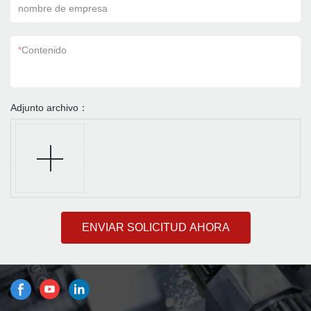
nombre de empresa
*
Contenido
Adjunto archivo：
ENVIAR SOLICITUD AHORA