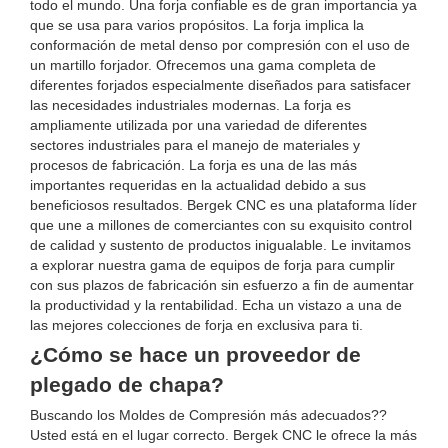
todo el mundo. Una forja confiable es de gran importancia ya
que se usa para varios propósitos. La forja implica la
conformación de metal denso por compresión con el uso de
un martillo forjador. Ofrecemos una gama completa de
diferentes forjados especialmente diseñados para satisfacer
las necesidades industriales modernas. La forja es
ampliamente utilizada por una variedad de diferentes
sectores industriales para el manejo de materiales y
procesos de fabricación. La forja es una de las más
importantes requeridas en la actualidad debido a sus
beneficiosos resultados. Bergek CNC es una plataforma líder
que une a millones de comerciantes con su exquisito control
de calidad y sustento de productos inigualable. Le invitamos
a explorar nuestra gama de equipos de forja para cumplir
con sus plazos de fabricación sin esfuerzo a fin de aumentar
la productividad y la rentabilidad. Echa un vistazo a una de
las mejores colecciones de forja en exclusiva para ti.
¿Cómo se hace un proveedor de
plegado de chapa?
Buscando los Moldes de Compresión más adecuados??
Usted está en el lugar correcto. Bergek CNC le ofrece la más