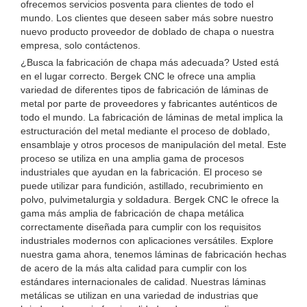
ofrecemos servicios posventa para clientes de todo el
mundo. Los clientes que deseen saber más sobre nuestro
nuevo producto proveedor de doblado de chapa o nuestra
empresa, solo contáctenos.
¿Busca la fabricación de chapa más adecuada? Usted está
en el lugar correcto. Bergek CNC le ofrece una amplia
variedad de diferentes tipos de fabricación de láminas de
metal por parte de proveedores y fabricantes auténticos de
todo el mundo. La fabricación de láminas de metal implica la
estructuración del metal mediante el proceso de doblado,
ensamblaje y otros procesos de manipulación del metal. Este
proceso se utiliza en una amplia gama de procesos
industriales que ayudan en la fabricación. El proceso se
puede utilizar para fundición, astillado, recubrimiento en
polvo, pulvimetalurgia y soldadura. Bergek CNC le ofrece la
gama más amplia de fabricación de chapa metálica
correctamente diseñada para cumplir con los requisitos
industriales modernos con aplicaciones versátiles. Explore
nuestra gama ahora, tenemos láminas de fabricación hechas
de acero de la más alta calidad para cumplir con los
estándares internacionales de calidad. Nuestras láminas
metálicas se utilizan en una variedad de industrias que