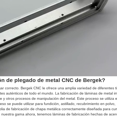
ción de plegado de metal CNC de Bergek?
r correcto. Bergek CNC le ofrece una amplia variedad de diferentes t
tes auténticos de todo el mundo. La fabricación de láminas de metal im
e y otros procesos de manipulación del metal. Este proceso se utiliza 
so se puede utilizar para fundición, astillado, recubrimiento en polvo,
lia de fabricación de chapa metálica correctamente diseñada para cum
ore nuestra gama ahora, tenemos láminas de fabricación hechas de acer