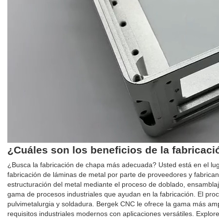
¿Cuáles son los beneficios de la fabrica
¿Busca la fabricación de chapa más adecuada? Usted está en el luga
fabricación de láminas de metal por parte de proveedores y fabrican
estructuración del metal mediante el proceso de doblado, ensamblaj
gama de procesos industriales que ayudan en la fabricación. El proce
pulvimetalurgia y soldadura. Bergek CNC le ofrece la gama más amp
requisitos industriales modernos con aplicaciones versátiles. Expl