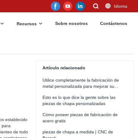
Idioma
Sobre nosotros
Contáctenos
Recursos
Artículo relacionado
Utilice completamente la fabricación de
metal personalizada para mejorar su
negocio
Esto es lo que dice la gente sobre las
piezas de chapa personalizadas
Cómo poseer piezas de fabricación de
os establecido
acero gratis
r para
ientes de todo
piezas de chapa a medida | CNC de