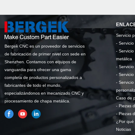
ENLACE
Servicio 
-
Servici
Bergek CNC es un proveedor de servicios
-
Servicio
de fabricación de primer nivel con sede en
metálica
Shenzhen. Contamos con equipos de
-
Servicio
vanguardia para ofrecer una gama
-
Servicio
completa de productos personalizados a
-
Servicio
fabricantes de todo el mundo,
personali
especializándonos en mecanizado CNC y
Caso de 
procesamiento de chapa metálica.
-
Piezas d
-
Piezas 
¿Por qué 
Noticias