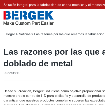
Solución integral para la fabricación de chapa metálica y el meca
Hogar
>
Noticias
>
Las razones por las que amamos la fabricación
Las razones por las que 
doblado de metal
2022/08/10
Desde su creación, Bergek CNC tiene como objetivo proporcionar so
nuestro propio centro de I+D para el diseño y desarrollo de product
garantizar que nuestros productos cumplan o superen las expectativ