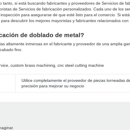
 tanto, si está buscando fabricantes y proveedores de Servicios de fa
ristas de Servicios de fabricación personalizados. Cada uno de los ser
inspección para asegurarse de que esté listo para el comercio. Si está
r para descubrir los mejores mayoristas y fabricantes relacionados con 
icación de doblado de metal?
as altamente inmersas en el fabricante y proveedor de una amplia ga
cabado fino.
rvice
,
custom brass machining
,
cnc steel cutting machine
Utilice completamente el proveedor de piezas torneadas d
precisión para mejorar su negocio
maginar.