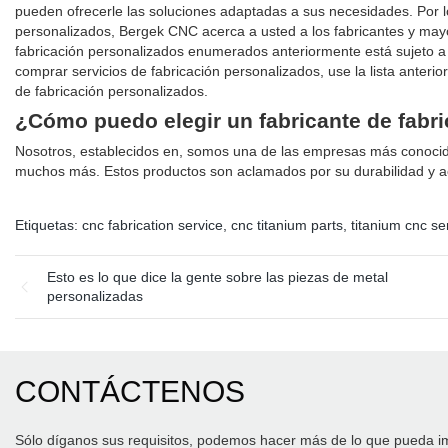
pueden ofrecerle las soluciones adaptadas a sus necesidades. Por lo
personalizados, Bergek CNC acerca a usted a los fabricantes y mayo
fabricación personalizados enumerados anteriormente está sujeto a 
comprar servicios de fabricación personalizados, use la lista anterio
de fabricación personalizados.
¿Cómo puedo elegir un fabricante de fabr
Nosotros, establecidos en, somos una de las empresas más conocid
muchos más. Estos productos son aclamados por su durabilidad y a
Etiquetas:
cnc fabrication service
,
cnc titanium parts
,
titanium cnc se
Esto es lo que dice la gente sobre las piezas de metal
personalizadas
CONTÁCTENOS
Sólo díganos sus requisitos, podemos hacer más de lo que pueda i