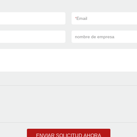
*
Email
nombre de empresa
ENVIAR SOLICITUD AHORA