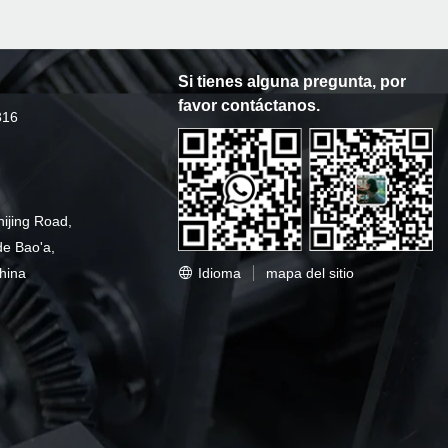
Si tienes alguna pregunta, por
favor contáctanos.
316
hijing Road,
de Bao'a,
Idioma
mapa del sitio
hina