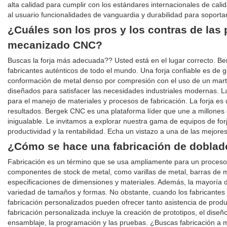
alta calidad para cumplir con los estándares internacionales de cali
al usuario funcionalidades de vanguardia y durabilidad para soporta
¿Cuáles son los pros y los contras de las 
mecanizado CNC?
Buscas la forja más adecuada?? Usted está en el lugar correcto. B
fabricantes auténticos de todo el mundo. Una forja confiable es de g
conformación de metal denso por compresión con el uso de un marti
diseñados para satisfacer las necesidades industriales modernas. La
para el manejo de materiales y procesos de fabricación. La forja es
resultados. Bergek CNC es una plataforma líder que une a millones 
inigualable. Le invitamos a explorar nuestra gama de equipos de forj
productividad y la rentabilidad. Echa un vistazo a una de las mejores
¿Cómo se hace una fabricación de doblad
Fabricación es un término que se usa ampliamente para un proceso q
componentes de stock de metal, como varillas de metal, barras de 
especificaciones de dimensiones y materiales. Además, la mayoría d
variedad de tamaños y formas. No obstante, cuando los fabricantes 
fabricación personalizados pueden ofrecer tanto asistencia de prod
fabricación personalizada incluye la creación de prototipos, el diseño,
ensamblaje, la programación y las pruebas. ¿Buscas fabricación a m