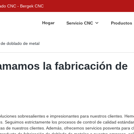
nizado CNC - Bergek CNC
Hogar
Servicio CNC
Productos
 de doblado de metal
amamos la fabricación de
luciones sobresalientes e impresionantes para nuestros clientes. Hem
os. Seguimos estrictamente los procesos de control de calidad estánda
as de nuestros clientes. Además, ofrecemos servicios posventa para cl