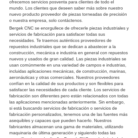
ofrecemos servicios posventa para clientes de todo el
mundo. Los clientes que deseen saber más sobre nuestro
nuevo producto proveedor de piezas torneadas de precisión
o nuestra empresa, solo contáctenos.
Bergek CNC se enorgullece de ofrecerle piezas industriales y
servicios de fabricación para satisfacer todas sus
necesidades. Te traemos auténticos proveedores de
repuestos industriales que se dedican a abastecer a la
construcción, mecánica e industria en general con repuestos
nuevos y usados ​​de gran calidad. Las piezas industriales se
usan comúnmente en una variedad de campos e industrias,
incluidas aplicaciones mecánicas, de construcción, marinas,
aeronáuticas y otras comerciales. Nuestros proveedores
confían en la calidad de sus productos y son flexibles para
satisfacer las necesidades de cada cliente. Los servicios de
fabricación son diferentes pero están relacionados con todas
las aplicaciones mencionadas anteriormente. Sin embargo,
si está buscando servicios de fabricación o servicios de
fabricación personalizados, tenemos una de las fuentes más
asequibles y capaces que pueden hacerlo. Nuestros
fabricantes almacenan una gama de materiales, utilizando
maquinaria de última generación y siguiendo todas las