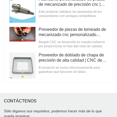
de mecanizado de precisión cnc |
CNC de Bergek
Este producto satisface las demandas de los
consumidores con ventajas competitivas.
Proveedor de piezas de torneado de
mecanizado cnc personalizado
Fabricante | CNC de Bergek
Bergek CNC se desarrolla en nuestro esfuerzo
por proporcionar el más alto nivel de calidad.
Proveedor de doblado de chapa de
precisión de alta calidad | CNC de
Bergek
El producto se revisa minuciosamente para
garantizar que funcione sin fallas.
CONTÁCTENOS
Sólo díganos sus requisitos, podemos hacer más de lo que
pueda imaginar.