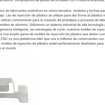
 producto, compradores de piezas de torneado cnc o nuestra empresa,
co de fabricantes auténticos en varios tamaños, modelos y formas pa
jo. Las de inyección de plástico se utilizan para dar forma al plástico 
e utilizan comúnmente para la creación de prototipos y procesos de fabr
ldes de aluminio. Utilizamos un sistema industrial de alta tecnología
geniería inteligente, las estrategias de corte, nuestros moldes de inye
mos una amplia gama de moldes de inyección de plástico que deben cump
k CNC es una plataforma líder que une a millones de comerciantes con 
ros moldes de inyección de plástico están perfectamente diseñados para
do el mundo.