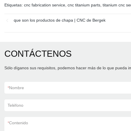
Etiquetas:
cnc fabrication service
,
cnc titanium parts
,
titanium cnc se
que son los productos de chapa | CNC de Bergek
CONTÁCTENOS
Sólo díganos sus requisitos, podemos hacer más de lo que pueda i
*
Nombre
Teléfono
*
Contenido