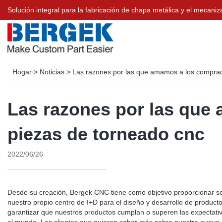
Solución integral para la fabricación de chapa metálica y el meca
Hogar
>
Noticias
>
Las razones por las que amamos a los comprad
Las razones por las que
piezas de torneado cnc
2022/06/26
Desde su creación, Bergek CNC tiene como objetivo proporcionar so
nuestro propio centro de I+D para el diseño y desarrollo de product
garantizar que nuestros productos cumplan o superen las expectativ