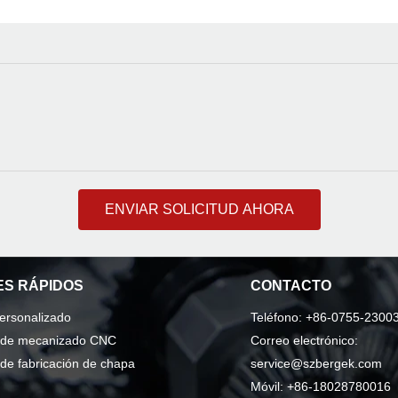
ENVIAR SOLICITUD AHORA
S RÁPIDOS
CONTACTO
personalizado
Teléfono: +86-0755-2300
o de mecanizado CNC
Correo electrónico:
 de fabricación de chapa
service@szbergek.com
Móvil: +86-18028780016