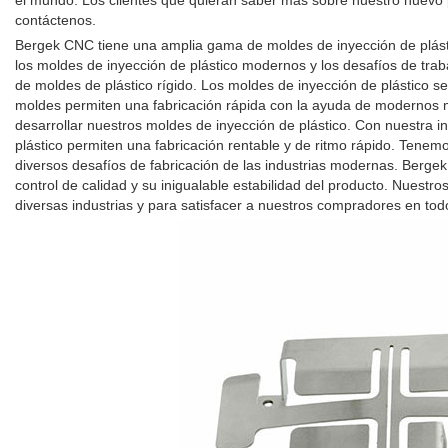
el mundo. Los clientes que quieran saber más sobre nuestro nuevo
contáctenos.
Bergek CNC tiene una amplia gama de moldes de inyección de plásti
los moldes de inyección de plástico modernos y los desafíos de traba
de moldes de plástico rígido. Los moldes de inyección de plástico s
moldes permiten una fabricación rápida con la ayuda de modernos mo
desarrollar nuestros moldes de inyección de plástico. Con nuestra in
plástico permiten una fabricación rentable y de ritmo rápido. Tene
diversos desafíos de fabricación de las industrias modernas. Berge
control de calidad y su inigualable estabilidad del producto. Nuest
diversas industrias y para satisfacer a nuestros compradores en to