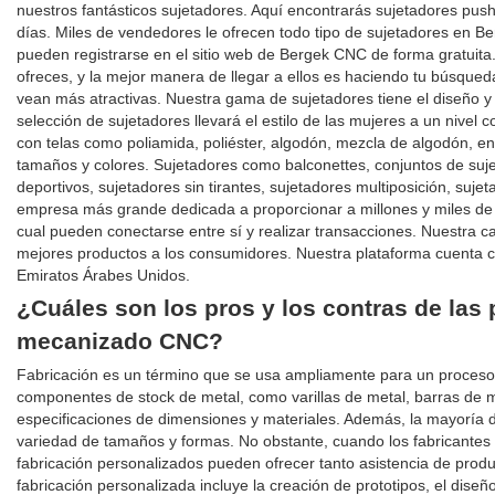
nuestros fantásticos sujetadores. Aquí encontrarás sujetadores push 
días. Miles de vendedores le ofrecen todo tipo de sujetadores en Be
pueden registrarse en el sitio web de Bergek CNC de forma gratuita
ofreces, y la mejor manera de llegar a ellos es haciendo tu búsque
vean más atractivas. Nuestra gama de sujetadores tiene el diseño 
selección de sujetadores llevará el estilo de las mujeres a un nivel 
con telas como poliamida, poliéster, algodón, mezcla de algodón, en
tamaños y colores. Sujetadores como balconettes, conjuntos de suje
deportivos, sujetadores sin tirantes, sujetadores multiposición, s
empresa más grande dedicada a proporcionar a millones y miles de 
cual pueden conectarse entre sí y realizar transacciones. Nuestra c
mejores productos a los consumidores. Nuestra plataforma cuenta c
Emiratos Árabes Unidos.
¿Cuáles son los pros y los contras de las 
mecanizado CNC?
Fabricación es un término que se usa ampliamente para un proceso q
componentes de stock de metal, como varillas de metal, barras de 
especificaciones de dimensiones y materiales. Además, la mayoría d
variedad de tamaños y formas. No obstante, cuando los fabricantes 
fabricación personalizados pueden ofrecer tanto asistencia de prod
fabricación personalizada incluye la creación de prototipos, el diseño,