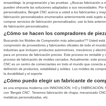
ensamblaje, la programación y las pruebas. ¿Buscas fabricación a m
pueden ofrecerle las soluciones adaptadas a sus necesidades. Por lo
personalizados, Bergek CNC acerca a usted a los fabricantes y mayo
fabricación personalizados enumerados anteriormente está sujeto a 
comprar servicios de fabricación personalizados, use la lista anterio
de fabricación personalizados.
¿Cómo se hacen los compradores de piez
Buscando los Moldes de Compresión más adecuados?? Usted está en
compresión de proveedores y fabricantes oficiales de todo el mun
industrias que incluyen productos automotrices, mecánicos y electr
para un proceso de fabricación preciso. Este proceso es rentable 
proceso de fabricación de moldes cerrados. Actualmente, este proc
CNC es un centro de comerciantes en todo el mundo que conecta a c
definición de productos, estabilidad y solidez. Los moldes de com
la durabilidad y el soporte.
¿Cómo puedo elegir un fabricante de com
es una empresa moderna con INNOVACIÓN, I+D y FABRICACIÓN, fun
con 'Bergek CNC'. Tenemos fabricación de chapa, mecanizado CNC
metálicas personalizadas, etc.