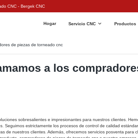
nizado CNC - Bergek CNC
Hogar
Servicio CNC
Productos
ores de piezas de torneado cnc
 amamos a los compradore
luciones sobresalientes e impresionantes para nuestros clientes. Hem
os. Seguimos estrictamente los procesos de control de calidad estánda
as de nuestros clientes. Además, ofrecemos servicios posventa para cl