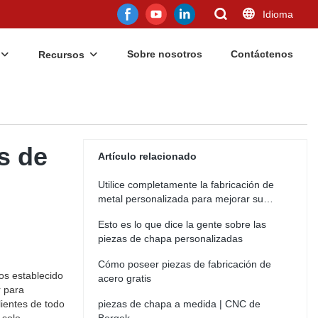
Idioma
Sobre nosotros
Contáctenos
Recursos
s de
Artículo relacionado
Utilice completamente la fabricación de
metal personalizada para mejorar su
negocio
Esto es lo que dice la gente sobre las
piezas de chapa personalizadas
Cómo poseer piezas de fabricación de
os establecido
acero gratis
r para
ientes de todo
piezas de chapa a medida | CNC de