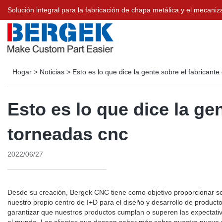
Solución integral para la fabricación de chapa metálica y el meca
Hogar
>
Noticias
>
Esto es lo que dice la gente sobre el fabricant
Esto es lo que dice la ge
torneadas cnc
2022/06/27
Desde su creación, Bergek CNC tiene como objetivo proporcionar so
nuestro propio centro de I+D para el diseño y desarrollo de product
garantizar que nuestros productos cumplan o superen las expectativ