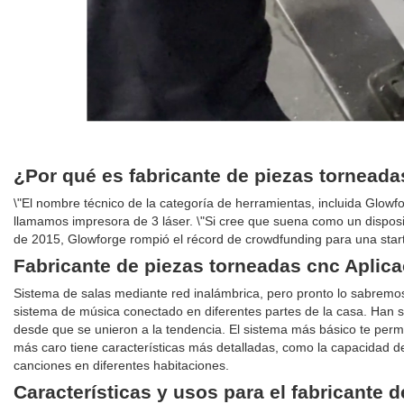
¿Por qué es fabricante de piezas tornead
\"El nombre técnico de la categoría de herramientas, incluida Glowf
llamamos impresora de 3 láser. \"Si cree que suena como un disposit
de 2015, Glowforge rompió el récord de crowdfunding para una sta
Fabricante de piezas torneadas cnc Aplica
Sistema de salas mediante red inalámbrica, pero pronto lo sabremos
sistema de música conectado en diferentes partes de la casa. Han
desde que se unieron a la tendencia. El sistema más básico te per
más caro tiene características más detalladas, como la capacidad de 
canciones en diferentes habitaciones.
Características y usos para el fabricante 