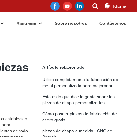
Idioma
Sobre nosotros
Contáctenos
Recursos
piezas
Artículo relacionado
Utilice completamente la fabricación de
metal personalizada para mejorar su
negocio
Esto es lo que dice la gente sobre las
piezas de chapa personalizadas
Cómo poseer piezas de fabricación de
os establecido
acero gratis
r para
ientes de todo
piezas de chapa a medida | CNC de