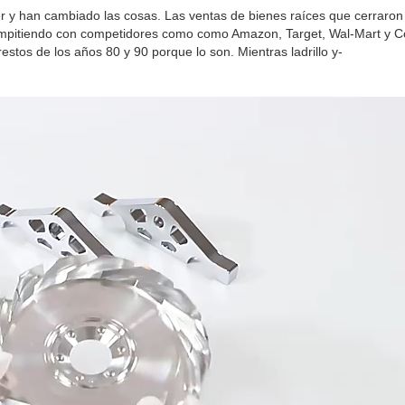
 y han cambiado las cosas. Las ventas de bienes raíces que cerraron
ompitiendo con competidores como como Amazon, Target, Wal-Mart y C
os de los años 80 y 90 porque lo son. Mientras ladrillo y-