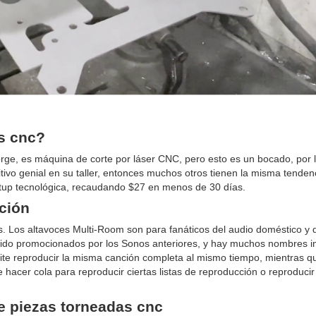
as cnc?
orge, es máquina de corte por láser CNC, pero esto es un bocado, por l
ivo genial en su taller, entonces muchos otros tienen la misma tenden
rtup tecnológica, recaudando $27 en menos de 30 días.
ción
. Los altavoces Multi-Room son para fanáticos del audio doméstico y 
 sido promocionados por los Sonos anteriores, y hay muchos nombres 
mite reproducir la misma canción completa al mismo tiempo, mientras q
hacer cola para reproducir ciertas listas de reproducción o reproducir
de piezas torneadas cnc