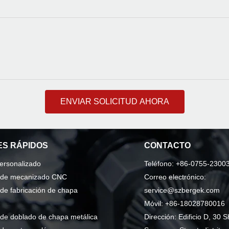
ENVIAR SOLICITUD AHORA
S RÁPIDOS
CONTACTO
personalizado
Teléfono: +86-0755-2300
o de mecanizado CNC
Correo electrónico:
 de fabricación de chapa
service@szbergek.com
Móvil: +86-18028780016
 de doblado de chapa metálica
Dirección: Edificio D, 30 S