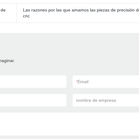
 de
Las razones por las que amamos las piezas de precisión d
cnc
maginar.
*
Email
nombre de empresa