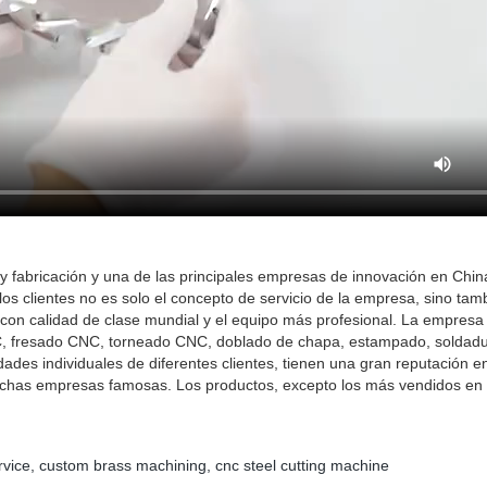
 fabricación y una de las principales empresas de innovación en Chin
los clientes no es solo el concepto de servicio de la empresa, sino tam
es con calidad de clase mundial y el equipo más profesional. La empresa
C, fresado CNC, torneado CNC, doblado de chapa, estampado, soldadu
dades individuales de diferentes clientes, tienen una gran reputación 
muchas empresas famosas. Los productos, excepto los más vendidos en t
rvice
,
custom brass machining
,
cnc steel cutting machine