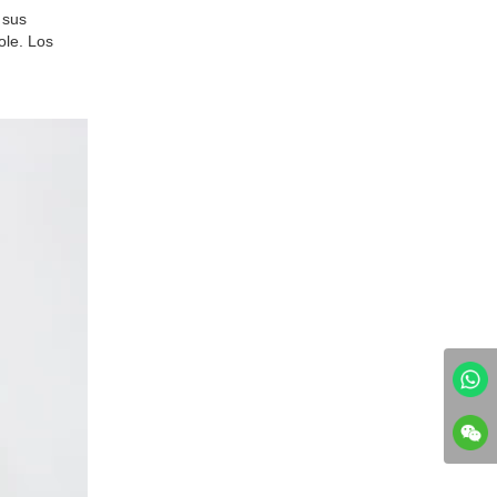
 sus
ole. Los