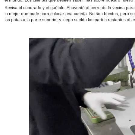
el mundo. Los clientes que deseen saber más sobre nuestro nuevo p
Revisa el cuadrado y etiquétalo. Ahuyenté al perro de la vecina para
lo mejor que pude para colocar una cuenta. No son bonitos, pero son
las patas a la parte superior y luego sueldo las partes restantes al 