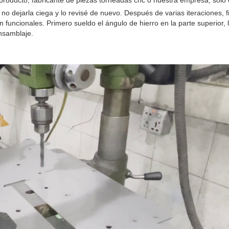
roducto, fabricante de piezas torneadas cnc o nuestra empresa, solo 
 no dejarla ciega y lo revisé de nuevo. Después de varias iteraciones, 
 funcionales. Primero sueldo el ángulo de hierro en la parte superior,
ensamblaje.