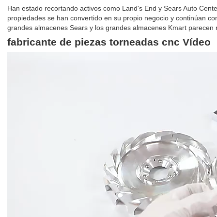
Han estado recortando activos como Land's End y Sears Auto Center
propiedades se han convertido en su propio negocio y continúan c
grandes almacenes Sears y los grandes almacenes Kmart parecen rest
fabricante de piezas torneadas cnc Vídeo