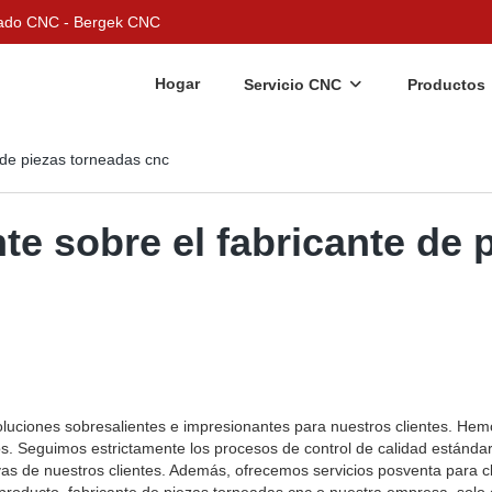
nizado CNC - Bergek CNC
Hogar
Servicio CNC
Productos
e de piezas torneadas cnc
nte sobre el fabricante de 
luciones sobresalientes e impresionantes para nuestros clientes. Hem
os. Seguimos estrictamente los procesos de control de calidad estánda
as de nuestros clientes. Además, ofrecemos servicios posventa para cl