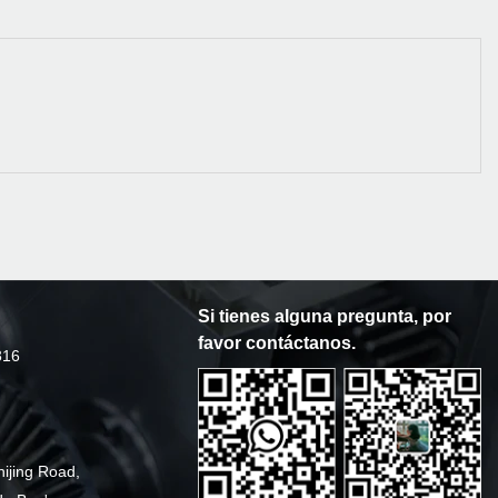
Si tienes alguna pregunta, por
favor contáctanos.
316
hijing Road,