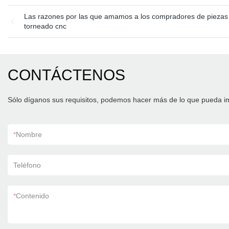
Las razones por las que amamos a los compradores de piezas
torneado cnc
CONTÁCTENOS
Sólo díganos sus requisitos, podemos hacer más de lo que pueda i
*
Nombre
Teléfono
*
Contenido