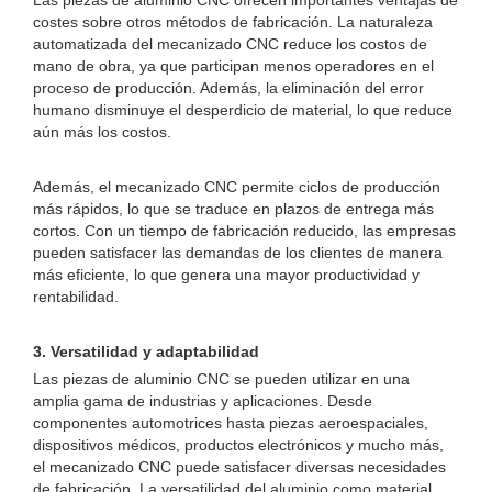
Las piezas de aluminio CNC ofrecen importantes ventajas de
costes sobre otros métodos de fabricación. La naturaleza
automatizada del mecanizado CNC reduce los costos de
mano de obra, ya que participan menos operadores en el
proceso de producción. Además, la eliminación del error
humano disminuye el desperdicio de material, lo que reduce
aún más los costos.
Además, el mecanizado CNC permite ciclos de producción
más rápidos, lo que se traduce en plazos de entrega más
cortos. Con un tiempo de fabricación reducido, las empresas
pueden satisfacer las demandas de los clientes de manera
más eficiente, lo que genera una mayor productividad y
rentabilidad.
3. Versatilidad y adaptabilidad
Las piezas de aluminio CNC se pueden utilizar en una
amplia gama de industrias y aplicaciones. Desde
componentes automotrices hasta piezas aeroespaciales,
dispositivos médicos, productos electrónicos y mucho más,
el mecanizado CNC puede satisfacer diversas necesidades
de fabricación. La versatilidad del aluminio como material