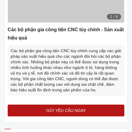
1
/
6
Các bộ phận gia công tiện CNC tùy chỉnh - Sản xuất
hiệu quả
Các bộ phận gia công tiện CNC tùy chỉnh cung cấp các giải
pháp sản xuất hiệu quả cho các ngành đòi hỏi các bộ phận
chính xác. Những bộ phận này có thể được sử dụng trong
nhiều tình huống khác nhau như ngành ô tô, hàng không
vũ trụ và y tế, nơi độ chính xác và độ tin cậy là rất quan
trọng. Với gia công tiện CNC, người dùng có thể đạt được
các bộ phận chất lượng cao với dung sai chặt chẽ, đảm
bảo hiệu suất ổn định trong sản phẩm của họ.
GỬI YÊU CẦU NGAY