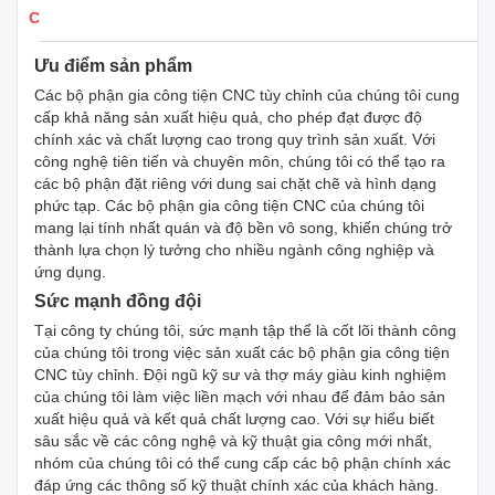
Chi tiết sản phẩm
Ưu điểm sản phẩm
Các bộ phận gia công tiện CNC tùy chỉnh của chúng tôi cung
cấp khả năng sản xuất hiệu quả, cho phép đạt được độ
chính xác và chất lượng cao trong quy trình sản xuất. Với
công nghệ tiên tiến và chuyên môn, chúng tôi có thể tạo ra
các bộ phận đặt riêng với dung sai chặt chẽ và hình dạng
phức tạp. Các bộ phận gia công tiện CNC của chúng tôi
mang lại tính nhất quán và độ bền vô song, khiến chúng trở
thành lựa chọn lý tưởng cho nhiều ngành công nghiệp và
ứng dụng.
Sức mạnh đồng đội
Tại công ty chúng tôi, sức mạnh tập thể là cốt lõi thành công
của chúng tôi trong việc sản xuất các bộ phận gia công tiện
CNC tùy chỉnh. Đội ngũ kỹ sư và thợ máy giàu kinh nghiệm
của chúng tôi làm việc liền mạch với nhau để đảm bảo sản
xuất hiệu quả và kết quả chất lượng cao. Với sự hiểu biết
sâu sắc về các công nghệ và kỹ thuật gia công mới nhất,
nhóm của chúng tôi có thể cung cấp các bộ phận chính xác
đáp ứng các thông số kỹ thuật chính xác của khách hàng.