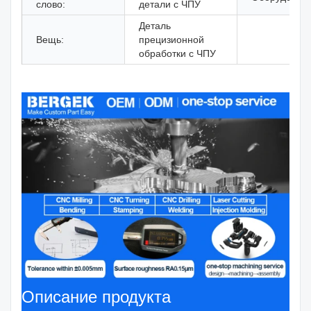
слово:
детали с ЧПУ
Деталь
Вещь:
прецизионной
обработки с ЧПУ
Описание продукта