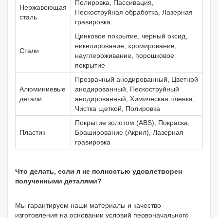
Полировка, Пассивация,
Нержавеющая
Пескоструйная обработка, Лазерная
сталь
гравировка
Цинковое покрытие, черный оксид,
никелирование, хромирование,
Стали
науглероживание, порошковое
покрытие
Прозрачный анодированный, Цветной
Алюминиевые
анодированный, Пескоструйный
детали
анодированный, Химическая пленка,
Чистка щеткой, Полировка
Покрытие золотом (ABS), Покраска,
Пластик
Браширование (Акрил), Лазерная
гравировка
Что делать, если я не полностью удовлетворен
полученными деталями?
Мы гарантируем наши материалы и качество
изготовления на основании условий первоначального