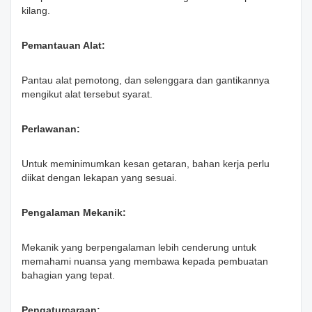
kilang.
Pemantauan Alat:
Pantau alat pemotong, dan selenggara dan gantikannya
mengikut alat tersebut syarat.
Perlawanan:
Untuk meminimumkan kesan getaran, bahan kerja perlu
diikat dengan lekapan yang sesuai.
Pengalaman Mekanik:
Mekanik yang berpengalaman lebih cenderung untuk
memahami nuansa yang membawa kepada pembuatan
bahagian yang tepat.
Pengaturcaraan: