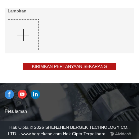
Lampiran:
KIRIMKAN PERTANYAAN SEKARANG
Peta laman
Hak Cipta © 2026 SHENZHEN BERGEK TECHNOLOGY CO.,
LTD. - www.bergekcnc.com Hak Cipta Terpelihara.