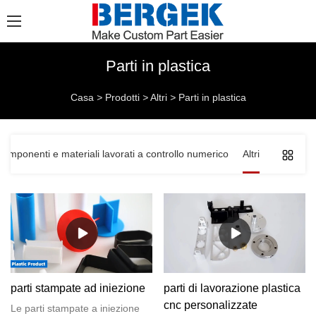
Parti in plastica
Casa
>
Prodotti
>
Altri
>
Parti in plastica
Componenti e materiali lavorati a controllo numerico
Altri
parti stampate ad iniezione
parti di lavorazione plastica
cnc personalizzate
Le parti stampate a iniezione