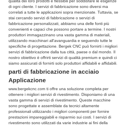
qualità dei loro prodotti e flessibili per soddisfare le esigenze
di ogni cliente. I servizi di fabbricazione sono diversi ma
correlati a tutte le applicazioni sopra menzionate. Tuttavia, se
stai cercando servizi di fabbricazione o servizi di
fabbricazione personalizzati, abbiamo una delle fonti più
convenienti e capaci che possono portare a termine. I nostri
produttori immagazzinano una vasta gamma di materiali,
utilizzando macchinari all'avanguardia e seguendo tutte le
specifiche di progettazione. Bergek CNC può fornirti i migliori
servizi di fabbricazione dalla tua città, paese o dal mondo. Il
nostro obiettivo è offrirti servizi di qualità premium e quindi ci
siamo assicurati di fornirti solo produttori affidabili e affidabili.
parti di fabbricazione in acciaio
Applicazione
www.bergekcnc.com ti offre una soluzione completa per
ottenere i migliori servizi di rivestimento. Disponiamo di una
vasta gamma di servizi di rivestimento. Queste macchine
sono progettate e assemblate da tecnici altamente
professionali utilizzando i migliori componenti per fornire
prestazioni impareggiabili e risparmio sui costi. I servizi di
rivestimento sono utilizzati da varie industrie ai fini della