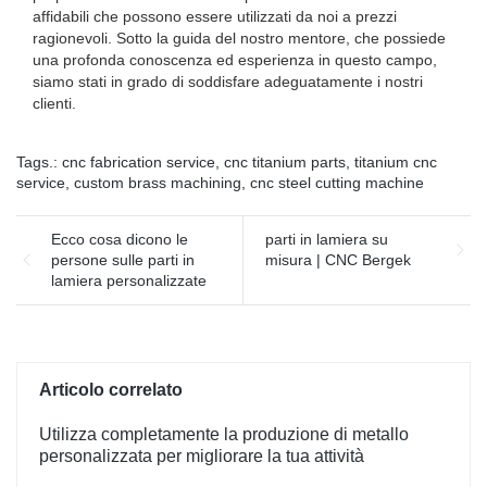
affidabili che possono essere utilizzati da noi a prezzi
ragionevoli. Sotto la guida del nostro mentore, che possiede
una profonda conoscenza ed esperienza in questo campo,
siamo stati in grado di soddisfare adeguatamente i nostri
clienti.
Tags.:
cnc fabrication service
,
cnc titanium parts
,
titanium cnc
service
,
custom brass machining
,
cnc steel cutting machine
Ecco cosa dicono le
parti in lamiera su
persone sulle parti in
misura | CNC Bergek
lamiera personalizzate
Articolo correlato
Utilizza completamente la produzione di metallo
personalizzata per migliorare la tua attività