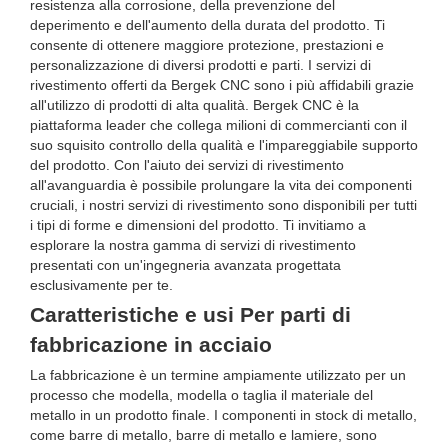
resistenza alla corrosione, della prevenzione del
deperimento e dell'aumento della durata del prodotto. Ti
consente di ottenere maggiore protezione, prestazioni e
personalizzazione di diversi prodotti e parti. I servizi di
rivestimento offerti da Bergek CNC sono i più affidabili grazie
all'utilizzo di prodotti di alta qualità. Bergek CNC è la
piattaforma leader che collega milioni di commercianti con il
suo squisito controllo della qualità e l'impareggiabile supporto
del prodotto. Con l'aiuto dei servizi di rivestimento
all'avanguardia è possibile prolungare la vita dei componenti
cruciali, i nostri servizi di rivestimento sono disponibili per tutti
i tipi di forme e dimensioni del prodotto. Ti invitiamo a
esplorare la nostra gamma di servizi di rivestimento
presentati con un'ingegneria avanzata progettata
esclusivamente per te.
Caratteristiche e usi Per parti di
fabbricazione in acciaio
La fabbricazione è un termine ampiamente utilizzato per un
processo che modella, modella o taglia il materiale del
metallo in un prodotto finale. I componenti in stock di metallo,
come barre di metallo, barre di metallo e lamiere, sono