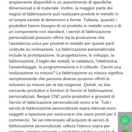
ampiamente disponibili in un assortimento di specifiche
dimensionali e di materiale. Inoltre, la maggior parte dei
negozi di fabbricazione può realizzare prodotti in metallo in
un'ampia varietà di dimensioni e forme. Tuttavia, quando i
produttori hanno bisogno di un prodotto in metallo unico o di
un componente non standard, i servizi di fabbricazione
personalizzati possono offrire sia la produzione che
l'assistenza unica per prodotti in metallo per queste parti
costruite su ordinazione. La fabbricazione personalizzata
include la prototipazione, la progettazione, lo sviluppo, la
fabbricazione, il taglio dei metalli, la saldatura, l'elettronica,
l'assemblaggio, la programmazione e il collaudo. Cerchi una
realizzazione su misura? La fabbricazione su misura significa
semplicemente che persone diverse possono offrirti le
soluzioni su misura per le tue esigenze. Quindi, se stai
cercando produttori e fornitori di Servizi di fabbricazione
personalizzati, Bergek CNC porta produttori e grossisti di
Servizi di fabbricazione personalizzati vicino a te. Tutti i
servizi di fabbricazione personalizzati sopra elencati sono
soggetti a ispezione per assicurarsi che siano pronti per il
commercio. Se sei interessato all'acquisto di servizi di
fabbricazione personalizzati, utilizza l'elenco sopra per
scoprire i migliori grossisti e produttori relativi ai servizi di