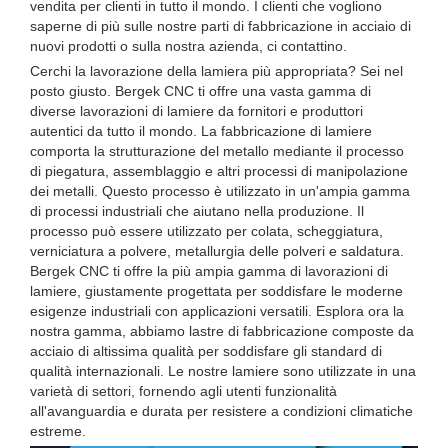
vendita per clienti in tutto il mondo. I clienti che vogliono
saperne di più sulle nostre parti di fabbricazione in acciaio di
nuovi prodotti o sulla nostra azienda, ci contattino.
Cerchi la lavorazione della lamiera più appropriata? Sei nel
posto giusto. Bergek CNC ti offre una vasta gamma di
diverse lavorazioni di lamiere da fornitori e produttori
autentici da tutto il mondo. La fabbricazione di lamiere
comporta la strutturazione del metallo mediante il processo
di piegatura, assemblaggio e altri processi di manipolazione
dei metalli. Questo processo è utilizzato in un'ampia gamma
di processi industriali che aiutano nella produzione. Il
processo può essere utilizzato per colata, scheggiatura,
verniciatura a polvere, metallurgia delle polveri e saldatura.
Bergek CNC ti offre la più ampia gamma di lavorazioni di
lamiere, giustamente progettata per soddisfare le moderne
esigenze industriali con applicazioni versatili. Esplora ora la
nostra gamma, abbiamo lastre di fabbricazione composte da
acciaio di altissima qualità per soddisfare gli standard di
qualità internazionali. Le nostre lamiere sono utilizzate in una
varietà di settori, fornendo agli utenti funzionalità
all'avanguardia e durata per resistere a condizioni climatiche
estreme.