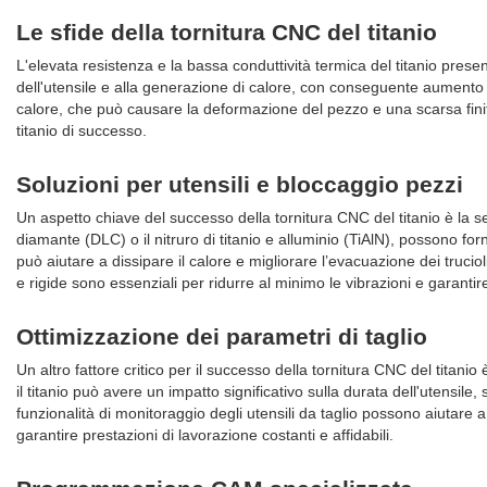
Le sfide della tornitura CNC del titanio
L'elevata resistenza e la bassa conduttività termica del titanio prese
dell'utensile e alla generazione di calore, con conseguente aumento de
calore, che può causare la deformazione del pezzo e una scarsa finitu
titanio di successo.
Soluzioni per utensili e bloccaggio pezzi
Un aspetto chiave del successo della tornitura CNC del titanio è la sel
diamante (DLC) o il nitruro di titanio e alluminio (TiAlN), possono forn
può aiutare a dissipare il calore e migliorare l’evacuazione dei trucio
e rigide sono essenziali per ridurre al minimo le vibrazioni e garantir
Ottimizzazione dei parametri di taglio
Un altro fattore critico per il successo della tornitura CNC del titanio
il titanio può avere un impatto significativo sulla durata dell'utensile,
funzionalità di monitoraggio degli utensili da taglio possono aiutare a 
garantire prestazioni di lavorazione costanti e affidabili.