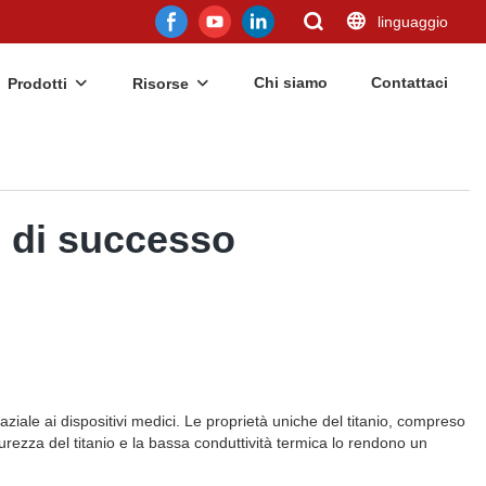
linguaggio
Chi siamo
Contattaci
Prodotti
Risorse
io di successo
aziale ai dispositivi medici. Le proprietà uniche del titanio, compreso
urezza del titanio e la bassa conduttività termica lo rendono un