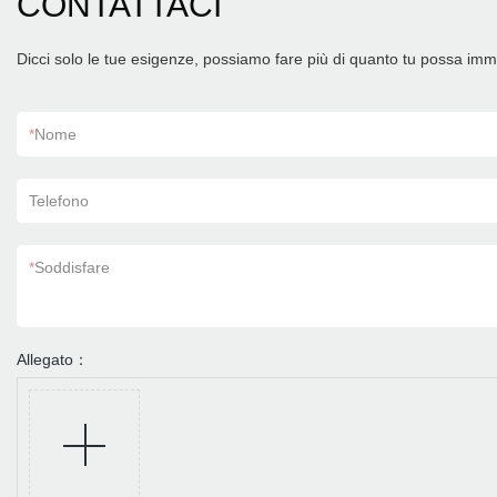
CONTATTACI
Dicci solo le tue esigenze, possiamo fare più di quanto tu possa im
*
Nome
Telefono
*
Soddisfare
Allegato：