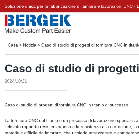
Soluzione unica per la fabbricazione di lamiere e lavorazioni CNC 
Casa
>
Notizia
>
Caso di studio di progetti di tornitura CNC in titan
Caso di studio di progetti
2024/10/21
Caso di studio di progetti di tornitura CNC in titanio di successo
La tornitura CNC del titanio è un processo di lavorazione specializzato
l'elevato rapporto resistenza/peso e la resistenza alla corrosione, lo
materiale difficile da lavorare, che richiede attrezzature e competenz