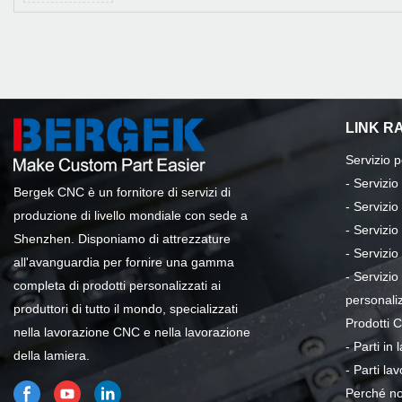
LINK RA
Servizio 
-
Servizio
Bergek CNC è un fornitore di servizi di
-
Servizio
produzione di livello mondiale con sede a
-
Servizio
Shenzhen. Disponiamo di attrezzature
-
Servizio 
all'avanguardia per fornire una gamma
-
Servizio
completa di prodotti personalizzati ai
personali
produttori di tutto il mondo, specializzati
Prodotti 
nella lavorazione CNC e nella lavorazione
- Parti in
della lamiera.
-
Parti la
Perché no