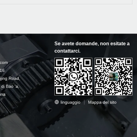
Se avete domande, non esitate a
contattarci.
.com
016
hijing Road,
 di Bao 'a,
ina
linguaggio
Mappa del sito