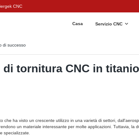
- Bergek CNC
Casa
Servizio CNC
io di successo
 di tornitura CNC in titan
 che ha visto un crescente utilizzo in una varietà di settori, dall'aerosp
 rendono un materiale interessante per molte applicazioni. Tuttavia, la d
e specializzate.