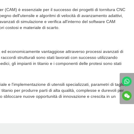
uter (CAM) è essenziale per il successo dei progetti di tornitura CNC
mpegno dell'utensile e algoritmi di velocità di avanzamento adattivi,
 avanzati di simulazione e verifica all'interno del software CAM
ori costosi e materiale di scarto.
lità ed economicamente vantaggiose attraverso processi avanzati di
 raccordi strutturali sono stati lavorati con successo utilizzando
ici, gli impianti in titanio e i componenti delle protesi sono stati
le e l'implementazione di utensili specializzati, parametri di taglio,
itanio per produrre parti di alta qualità, complesse e durevoli per
no sbloccare nuove opportunità di innovazione e crescita in un