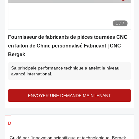
1
/
7
Fournisseur de fabricants de pièces tournées CNC
en laiton de Chine personnalisé Fabricant | CNC
Bergek
Sa principale performance technique a atteint le niveau
avancé international.
ENVOYER UNE DEMANDE MAINTENANT
Détails des produits
Guidé par l'innovation scientifique et technologique, Bergek