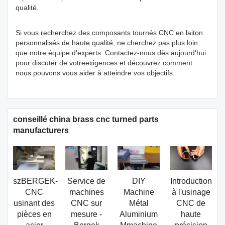
qualité.
Si vous recherchez des composants tournés CNC en laiton
personnalisés de haute qualité, ne cherchez pas plus loin
que notre équipe d'experts. Contactez-nous dès aujourd'hui
pour discuter de votreexigences et découvrez comment
nous pouvons vous aider à atteindre vos objectifs.
conseillé china brass cnc turned parts
manufacturers
szBERGEK-
Service de
DIY
Introduction
CNC
machines
Machine
à l'usinage
usinant des
CNC sur
Métal
CNC de
pièces en
mesure -
Aluminium
haute