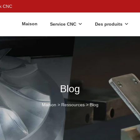
gek CNC
Maison
Service CNC
Des produits
Blog
Maison
>
Ressources
>
Blog