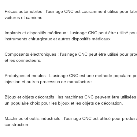
Pièces automobiles : l'usinage CNC est couramment utilisé pour fab
voitures et camions.
Implants et dispositifs médicaux : l'usinage CNC peut être utilisé po
instruments chirurgicaux et autres dispositifs médicaux.
Composants électroniques : l'usinage CNC peut être utilisé pour prod
et les connecteurs.
Prototypes et moules : L'usinage CNC est une méthode populaire po
injection et autres processus de manufacture.
Bijoux et objets décoratifs : les machines CNC peuvent être utilisées 
un populaire choix pour les bijoux et les objets de décoration.
Machines et outils industriels : l'usinage CNC est utilisé pour produi
construction.