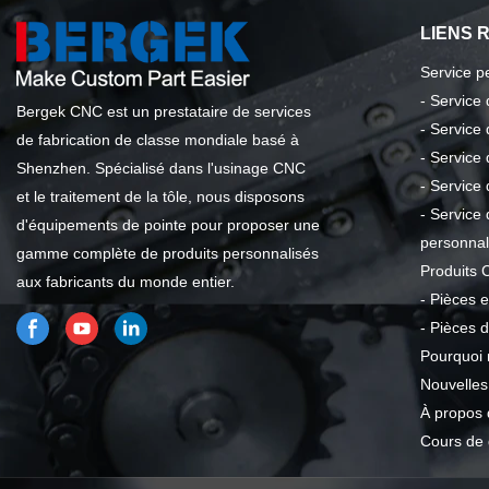
LIENS 
Service p
-
Service
Bergek CNC est un prestataire de services
-
Service 
de fabrication de classe mondiale basé à
-
Service 
Shenzhen. Spécialisé dans l'usinage CNC
-
Service 
et le traitement de la tôle, nous disposons
-
Service 
d'équipements de pointe pour proposer une
personnal
gamme complète de produits personnalisés
Produits 
aux fabricants du monde entier.
-
Pièces e
-
Pièces 
Pourquoi
Nouvelles
À propos 
Cours de