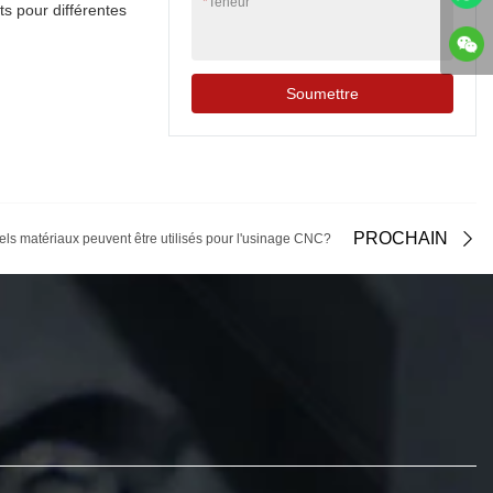
*
Teneur
ts pour différentes
Soumettre
PROCHAIN
ls matériaux peuvent être utilisés pour l'usinage CNC?