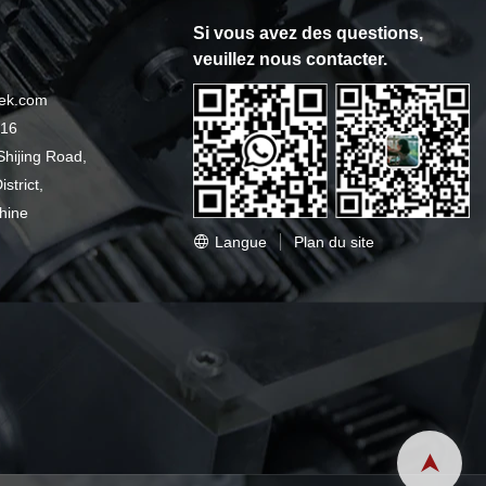
Si vous avez des questions,
veuillez nous contacter.
gek.com
016
Shijing Road,
strict,
hine
Langue
Plan du site