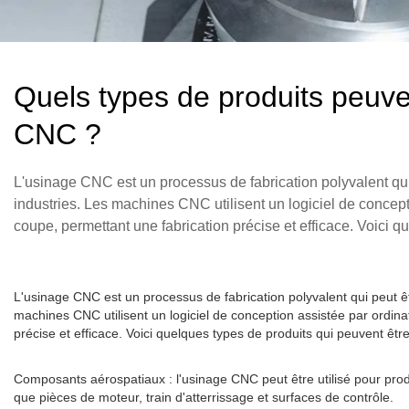
Quels types de produits peuven
CNC ?
L'usinage CNC est un processus de fabrication polyvalent qui 
industries. Les machines CNC utilisent un logiciel de concep
coupe, permettant une fabrication précise et efficace. Voici q
L'usinage CNC est un processus de fabrication polyvalent qui peut êtr
machines CNC utilisent un logiciel de conception assistée par ordin
précise et efficace. Voici quelques types de produits qui peuvent être
Composants aérospatiaux : l'usinage CNC peut être utilisé pour pro
que pièces de moteur, train d'atterrissage et surfaces de contrôle.