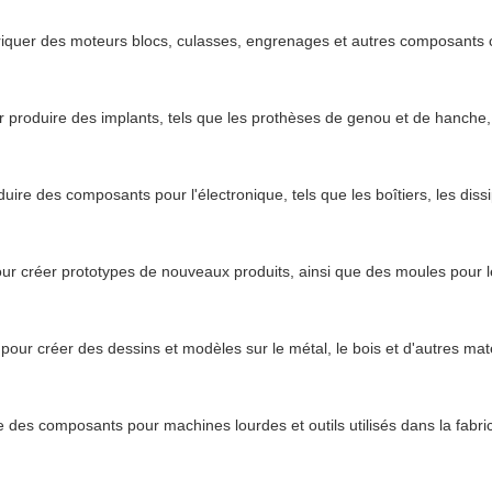
riquer des moteurs blocs, culasses, engrenages et autres composants c
ur produire des implants, tels que les prothèses de genou et de hanche,
uire des composants pour l'électronique, tels que les boîtiers, les dis
ur créer prototypes de nouveaux produits, ainsi que des moules pour 
pour créer des dessins et modèles sur le métal, le bois et d'autres maté
re des composants pour machines lourdes et outils utilisés dans la fabric