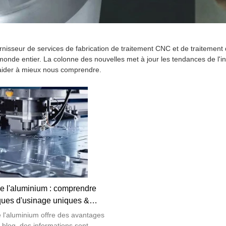
rnisseur de services de fabrication de traitement CNC et de traitement
monde entier. La colonne des nouvelles met à jour les tendances de l'in
 aider à mieux nous comprendre.
 l'aluminium : comprendre
iques d'usinage uniques &
détaillée!
 l'aluminium offre des avantages
 blog, des informations sont