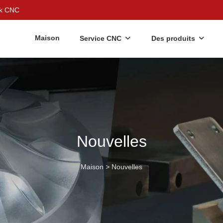
gek CNC
Maison
Service CNC
Des produits
Nouvelles
Maison
>
Nouvelles