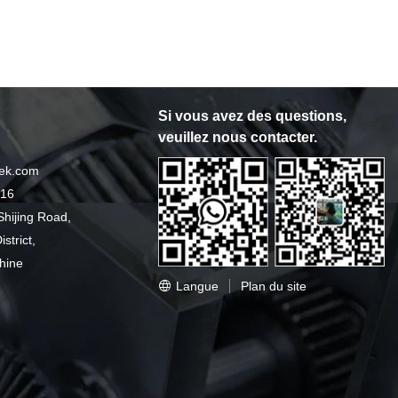
Si vous avez des questions,
veuillez nous contacter.
gek.com
016
Shijing Road,
strict,
hine
Langue
Plan du site