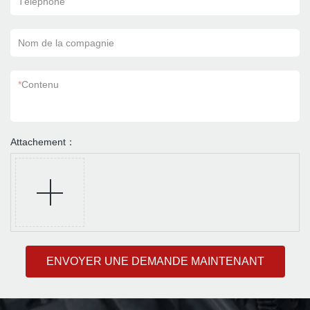
Téléphone
Nom de la compagnie
*
Contenu
Attachement：
ENVOYER UNE DEMANDE MAINTENANT