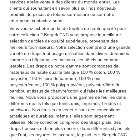
services après-vente à des clients du monde entier. Les
clients qui souhaitent en savoir plus sur nos nouveaux
produits de pièces de tôlerie sur mesure ou sur notre
entreprise, contactez-nous.
Vous voulez acheter un lot de feuilles de haute qualité pour
votre collection ? Bergek CNC vous propose la meilleure
sélection de tôles de qualité supérieure, provenant des
meilleurs fournisseurs. Notre sélection comprend une grande
variété de draps tout usage utilisables dans divers domaines
comme les hôpitaux, les maisons, les hôtels ou comme
jetables. Les draps de notre gamme sont composés de
matériaux de haute qualité tels que 100 % coton, 100 %
polyester, 100 % fibre de bambou, 100 % soie,
polyester/coton, 100 % polypropylène, polyester/fibre de
bambou et tissus de chanvre/coton qui faites les meilleures
feuilles. Nous vous proposons une gamme de feuilles dans
différents motifs tels que teints unis, imprimés, brodés et
patchwork. Nos feuilles en vedette sont des conceptions
artistiques et durables, même si elles sont largement
utilisées. Notre collection comprend des draps plats, des
draps-housses et bien plus encore, dans différents styles tels
que l'uni, les rayures, le jacquard, le plaid, etc. Bergek CNC