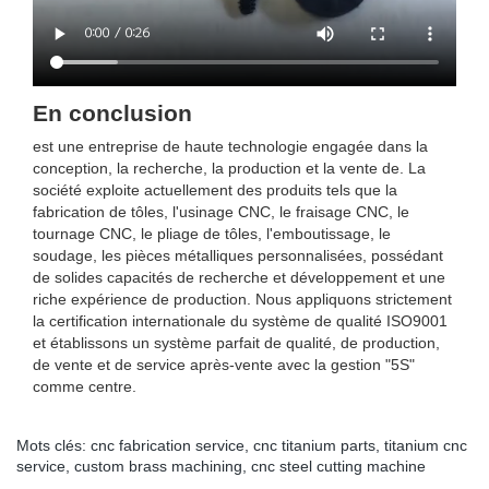
En conclusion
est une entreprise de haute technologie engagée dans la
conception, la recherche, la production et la vente de. La
société exploite actuellement des produits tels que la
fabrication de tôles, l'usinage CNC, le fraisage CNC, le
tournage CNC, le pliage de tôles, l'emboutissage, le
soudage, les pièces métalliques personnalisées, possédant
de solides capacités de recherche et développement et une
riche expérience de production. Nous appliquons strictement
la certification internationale du système de qualité ISO9001
et établissons un système parfait de qualité, de production,
de vente et de service après-vente avec la gestion "5S"
comme centre.
Mots clés:
cnc fabrication service
,
cnc titanium parts
,
titanium cnc
service
,
custom brass machining
,
cnc steel cutting machine