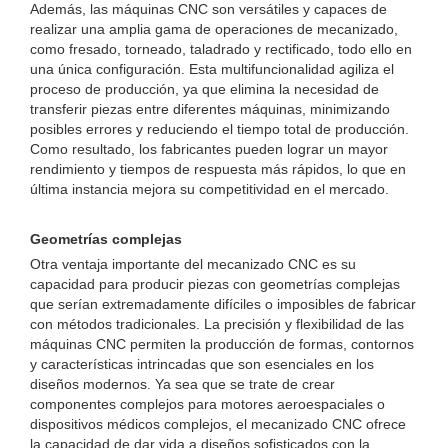
Además, las máquinas CNC son versátiles y capaces de
realizar una amplia gama de operaciones de mecanizado,
como fresado, torneado, taladrado y rectificado, todo ello en
una única configuración. Esta multifuncionalidad agiliza el
proceso de producción, ya que elimina la necesidad de
transferir piezas entre diferentes máquinas, minimizando
posibles errores y reduciendo el tiempo total de producción.
Como resultado, los fabricantes pueden lograr un mayor
rendimiento y tiempos de respuesta más rápidos, lo que en
última instancia mejora su competitividad en el mercado.
Geometrías complejas
Otra ventaja importante del mecanizado CNC es su
capacidad para producir piezas con geometrías complejas
que serían extremadamente difíciles o imposibles de fabricar
con métodos tradicionales. La precisión y flexibilidad de las
máquinas CNC permiten la producción de formas, contornos
y características intrincadas que son esenciales en los
diseños modernos. Ya sea que se trate de crear
componentes complejos para motores aeroespaciales o
dispositivos médicos complejos, el mecanizado CNC ofrece
la capacidad de dar vida a diseños sofisticados con la