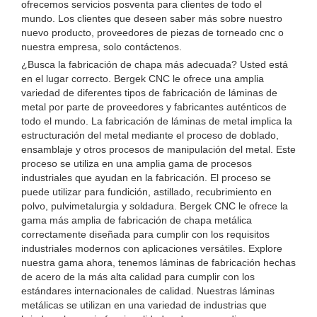
ofrecemos servicios posventa para clientes de todo el
mundo. Los clientes que deseen saber más sobre nuestro
nuevo producto, proveedores de piezas de torneado cnc o
nuestra empresa, solo contáctenos.
¿Busca la fabricación de chapa más adecuada? Usted está
en el lugar correcto. Bergek CNC le ofrece una amplia
variedad de diferentes tipos de fabricación de láminas de
metal por parte de proveedores y fabricantes auténticos de
todo el mundo. La fabricación de láminas de metal implica la
estructuración del metal mediante el proceso de doblado,
ensamblaje y otros procesos de manipulación del metal. Este
proceso se utiliza en una amplia gama de procesos
industriales que ayudan en la fabricación. El proceso se
puede utilizar para fundición, astillado, recubrimiento en
polvo, pulvimetalurgia y soldadura. Bergek CNC le ofrece la
gama más amplia de fabricación de chapa metálica
correctamente diseñada para cumplir con los requisitos
industriales modernos con aplicaciones versátiles. Explore
nuestra gama ahora, tenemos láminas de fabricación hechas
de acero de la más alta calidad para cumplir con los
estándares internacionales de calidad. Nuestras láminas
metálicas se utilizan en una variedad de industrias que