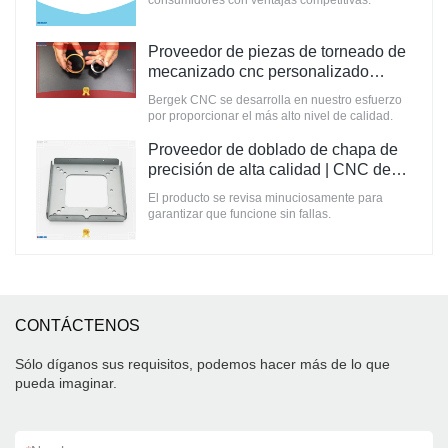
consumidores con ventajas competitivas.
Proveedor de piezas de torneado de
mecanizado cnc personalizado
Fabricante | CNC de Bergek
Bergek CNC se desarrolla en nuestro esfuerzo
por proporcionar el más alto nivel de calidad.
Proveedor de doblado de chapa de
precisión de alta calidad | CNC de
Bergek
El producto se revisa minuciosamente para
garantizar que funcione sin fallas.
CONTÁCTENOS
Sólo díganos sus requisitos, podemos hacer más de lo que
pueda imaginar.