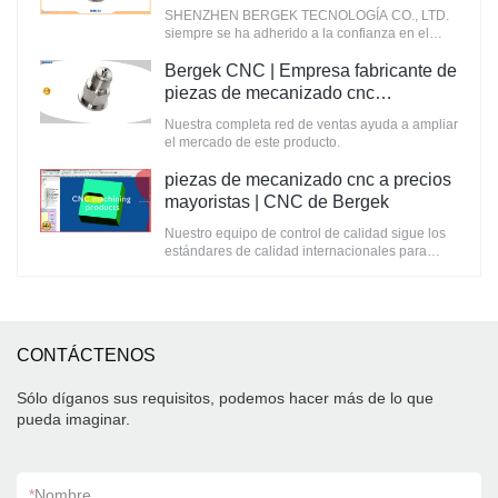
de Bergek
SHENZHEN BERGEK TECNOLOGÍA CO., LTD.
siempre se ha adherido a la confianza en el
progreso técnico y la innovación de productos.
Bergek CNC | Empresa fabricante de
piezas de mecanizado cnc
personalizadas
Nuestra completa red de ventas ayuda a ampliar
el mercado de este producto.
piezas de mecanizado cnc a precios
mayoristas | CNC de Bergek
Nuestro equipo de control de calidad sigue los
estándares de calidad internacionales para
verificar la calidad del producto.
CONTÁCTENOS
Sólo díganos sus requisitos, podemos hacer más de lo que
pueda imaginar.
*
Nombre