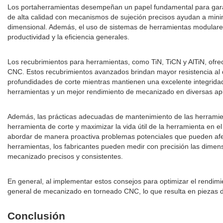
Los portaherramientas desempeñan un papel fundamental para garanti
de alta calidad con mecanismos de sujeción precisos ayudan a minimiz
dimensional. Además, el uso de sistemas de herramientas modulares 
productividad y la eficiencia generales.
Los recubrimientos para herramientas, como TiN, TiCN y AlTiN, ofrecen
CNC. Estos recubrimientos avanzados brindan mayor resistencia al d
profundidades de corte mientras mantienen una excelente integridad 
herramientas y un mejor rendimiento de mecanizado en diversas ap
Además, las prácticas adecuadas de mantenimiento de las herramientas
herramienta de corte y maximizar la vida útil de la herramienta en e
abordar de manera proactiva problemas potenciales que pueden afec
herramientas, los fabricantes pueden medir con precisión las dimens
mecanizado precisos y consistentes.
En general, al implementar estos consejos para optimizar el rendimie
general de mecanizado en torneado CNC, lo que resulta en piezas de
Conclusión