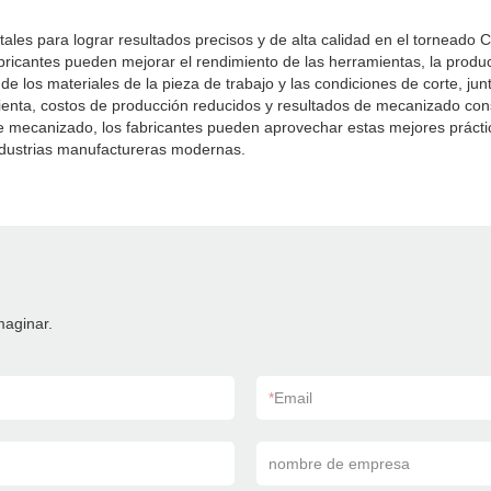
tales para lograr resultados precisos y de alta calidad en el torneado
abricantes pueden mejorar el rendimiento de las herramientas, la product
de los materiales de la pieza de trabajo y las condiciones de corte, ju
mienta, costos de producción reducidos y resultados de mecanizado con
 de mecanizado, los fabricantes pueden aprovechar estas mejores prác
industrias manufactureras modernas.
maginar.
*
Email
nombre de empresa