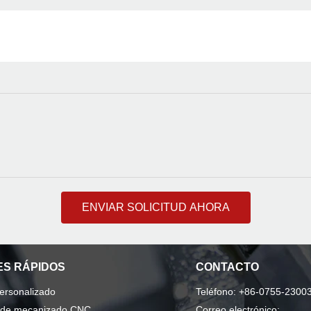
ENVIAR SOLICITUD AHORA
S RÁPIDOS
CONTACTO
personalizado
Teléfono: +86-0755-2300
o de mecanizado CNC
Correo electrónico: