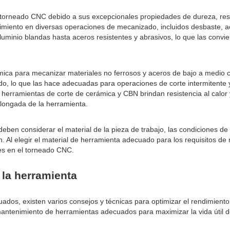
torneado CNC debido a sus excepcionales propiedades de dureza, resist
rendimiento en diversas operaciones de mecanizado, incluidos desbaste
uminio blandas hasta aceros resistentes y abrasivos, lo que las convi
ica para mecanizar materiales no ferrosos y aceros de bajo a medio ca
lado, lo que las hace adecuadas para operaciones de corte intermitent
 herramientas de corte de cerámica y CBN brindan resistencia al calor
olongada de la herramienta.
 deben considerar el material de la pieza de trabajo, las condiciones 
n. Al elegir el material de herramienta adecuado para los requisitos de
tes en el torneado CNC.
 la herramienta
ados, existen varios consejos y técnicas para optimizar el rendimiento
antenimiento de herramientas adecuados para maximizar la vida útil de 