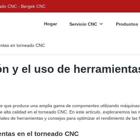
nizado CNC - Bergek CNC
Hogar
Servicio CNC
Productos
ientas en torneado CNC
ón y el uso de herramient
ente que produce una amplia gama de componentes utilizando máquinas 
 alta calidad en el torneado CNC. En este artículo, exploraremos las m
iales de herramientas y consejos para optimizar el rendimiento de las
entas en el torneado CNC