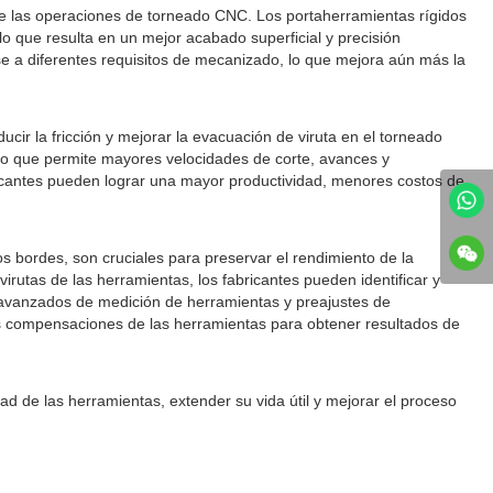
te las operaciones de torneado CNC. Los portaherramientas rígidos
lo que resulta en un mejor acabado superficial y precisión
e a diferentes requisitos de mecanizado, lo que mejora aún más la
ucir la fricción y mejorar la evacuación de viruta en el torneado
 lo que permite mayores velocidades de corte, avances y
abricantes pueden lograr una mayor productividad, menores costos de
os bordes, son cruciales para preservar el rendimiento de la
irutas de las herramientas, los fabricantes pueden identificar y
 avanzados de medición de herramientas y preajustes de
 las compensaciones de las herramientas para obtener resultados de
ad de las herramientas, extender su vida útil y mejorar el proceso