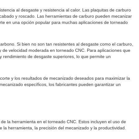
encia al desgaste y resistencia al calor. Las plaquitas de carburo
, acabado y roscado. Las herramientas de carburo pueden mecanizar
erte en una opción popular para muchas aplicaciones de torneado
rbono. Si bien no son tan resistentes al desgaste como el carburo,
e y de velocidad moderada en torneado CNC. Para aplicaciones que
 y rendimiento de desgaste superiores, lo que permite un
de corte y los resultados de mecanizado deseados para maximizar la
 mecanizado específicos, los fabricantes pueden garantizar un
 de la herramienta en el torneado CNC. Estos incluyen el uso de
la herramienta, la precisión del mecanizado y la productividad.