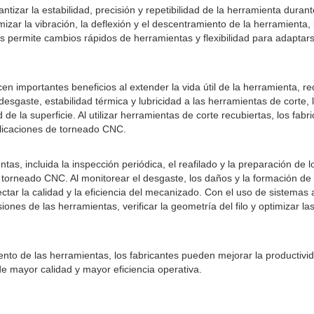
zar la estabilidad, precisión y repetibilidad de la herramienta duran
ar la vibración, la deflexión y el descentramiento de la herramienta, 
permite cambios rápidos de herramientas y flexibilidad para adaptars
 importantes beneficios al extender la vida útil de la herramienta, red
esgaste, estabilidad térmica y lubricidad a las herramientas de corte,
de la superficie. Al utilizar herramientas de corte recubiertas, los f
licaciones de torneado CNC.
, incluida la inspección periódica, el reafilado y la preparación de l
l torneado CNC. Al monitorear el desgaste, los daños y la formación de v
tar la calidad y la eficiencia del mecanizado. Con el uso de sistemas
iones de las herramientas, verificar la geometría del filo y optimizar
nto de las herramientas, los fabricantes pueden mejorar la productivid
 mayor calidad y mayor eficiencia operativa.