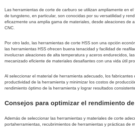
Las herramientas de corte de carburo se utilizan ampliamente en el 
de tungsteno, en particular, son conocidas por su versatilidad y 
eficazmente una amplia gama de materiales, desde aleaciones de al
CNC.
Por otro lado, las herramientas de corte HSS son una opción económ
las herramientas HSS ofrecen buena tenacidad y facilidad de reafi
involucran aleaciones de alta temperatura y aceros endurecidos, las
mecanizado eficiente de materiales desafiantes con una vida útil pr
Al seleccionar el material de herramienta adecuado, los fabricantes
productividad de la herramienta y minimizar los costos de producció
rendimiento óptimo de la herramienta y lograr resultados consisten
Consejos para optimizar el rendimiento de
Además de seleccionar las herramientas y materiales de corte adecu
portaherramientas, recubrimientos de herramientas y prácticas de m