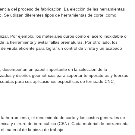
encia del proceso de fabricación. La elección de las herramientas
o. Se utilizan diferentes tipos de herramientas de corte, como
zar. Por ejemplo, los materiales duros como el acero inoxidable o
e la herramienta y evitar fallas prematuras. Por otro lado, los
e viruta eficiente para lograr un control de viruta y un acabado
te, desempeñan un papel importante en la selección de la
nzados y diseños geométricos para soportar temperaturas y fuerzas
decuadas para sus aplicaciones específicas de torneado CNC,
 la herramienta, el rendimiento de corte y los costos generales de
mica y nitruro de boro cúbico (CBN). Cada material de herramienta
el material de la pieza de trabajo.