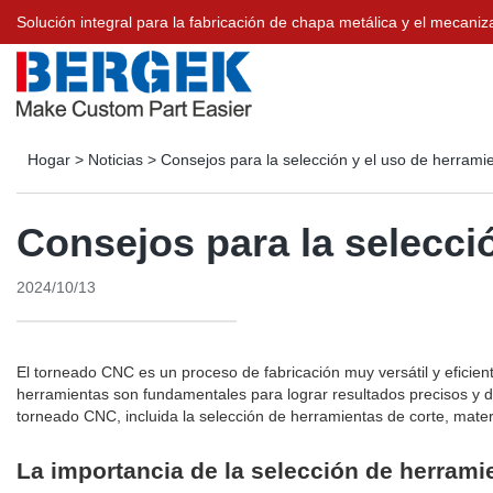
Solución integral para la fabricación de chapa metálica y el meca
Hogar
>
Noticias
>
Consejos para la selección y el uso de herram
Consejos para la selecci
2024/10/13
El torneado CNC es un proceso de fabricación muy versátil y efici
herramientas son fundamentales para lograr resultados precisos y de
torneado CNC, incluida la selección de herramientas de corte, mater
La importancia de la selección de herrami